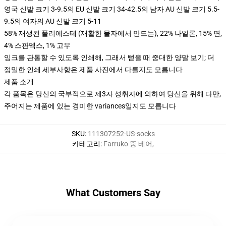
영국 신발 크기 3-9.5의 EU 신발 크기 34-42.5의 남자 AU 신발 크기 5.5-
9.5의 여자의 AU 신발 크기 5-11
58% 재생된 폴리에스테 (재활한 물자에서 만드는), 22% 나일론, 15% 면,
4% 스판덱스, 1% 고무
잉크를 관통할 수 있도록 인쇄해, 그래서 뻗을 때 중대한 양말 보기; 더
정밀한 인쇄 세부사항은 제품 사진에서 다를지도 모릅니다
제품 소개
각 품목은 당신의 국부적으로 제3자 성취자에 의하여 당신을 위해 다만,
주어지는 제품에 있는 경미한 variances일지도 모릅니다
SKU
:
111307252-US-socks
카테고리
:
Farruko 뚱 베어
,
What Customers Say