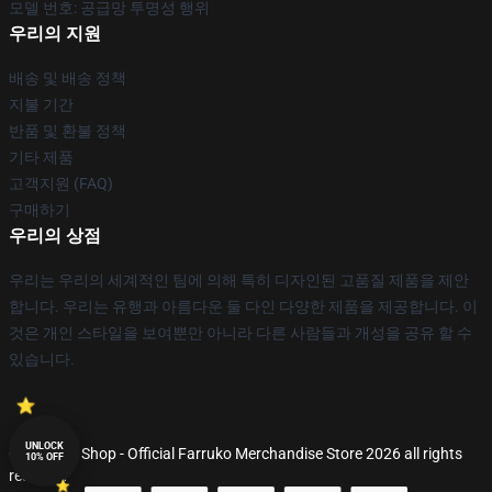
모델 번호: 공급망 투명성 행위
우리의 지원
배송 및 배송 정책
지불 기간
반품 및 환불 정책
기타 제품
고객지원 (FAQ)
구매하기
우리의 상점
우리는 우리의 세계적인 팀에 의해 특히 디자인된 고품질 제품을 제안
합니다. 우리는 유행과 아름다운 둘 다인 다양한 제품을 제공합니다. 이
것은 개인 스타일을 보여뿐만 아니라 다른 사람들과 개성을 공유 할 수
있습니다.
UNLOCK
© Farruko Shop - Official Farruko Merchandise Store 2026 all rights
10% OFF
reserved