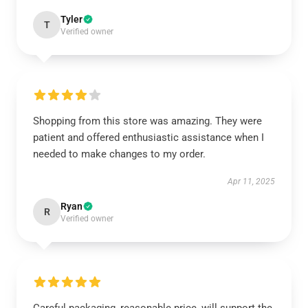
Tyler
T
Verified owner
Shopping from this store was amazing. They were
patient and offered enthusiastic assistance when I
needed to make changes to my order.
Apr 11, 2025
Ryan
R
Verified owner