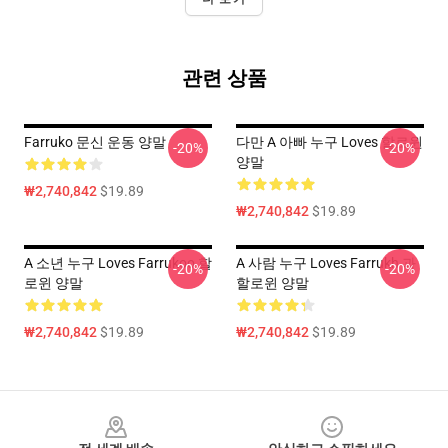
관련 상품
Farruko 문신 운동 양말
다만 A 아빠 누구 Loves 할로윈
-20%
-20%
양말
₩2,740,842
$19.89
₩2,740,842
$19.89
A 소년 누구 Loves Farrukoo 할
A 사람 누구 Loves Farrukh 과
-20%
-20%
로윈 양말
할로윈 양말
₩2,740,842
$19.89
₩2,740,842
$19.89
Footer