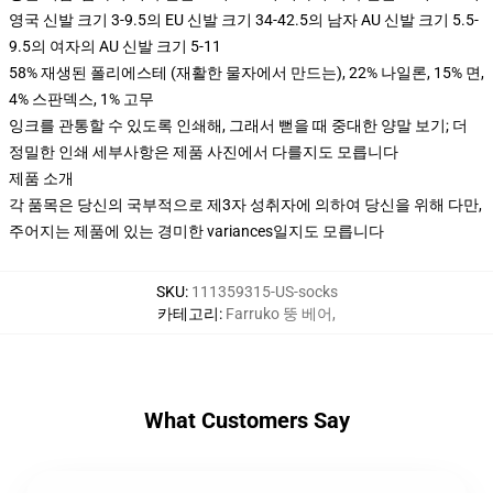
영국 신발 크기 3-9.5의 EU 신발 크기 34-42.5의 남자 AU 신발 크기 5.5-
9.5의 여자의 AU 신발 크기 5-11
58% 재생된 폴리에스테 (재활한 물자에서 만드는), 22% 나일론, 15% 면,
4% 스판덱스, 1% 고무
잉크를 관통할 수 있도록 인쇄해, 그래서 뻗을 때 중대한 양말 보기; 더
정밀한 인쇄 세부사항은 제품 사진에서 다를지도 모릅니다
제품 소개
각 품목은 당신의 국부적으로 제3자 성취자에 의하여 당신을 위해 다만,
주어지는 제품에 있는 경미한 variances일지도 모릅니다
SKU
:
111359315-US-socks
카테고리
:
Farruko 뚱 베어
,
What Customers Say