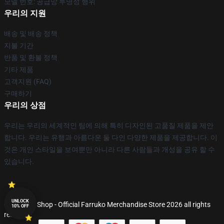
모델 번호: 공급망 투명성 행위
우리의 지원
배송 및 배송 정책
지불 기간
반품 및 환불 정책
기타 제품
고객지원 (FAQ)
구매하기
우리의 상점
우리는 우리의 세계적인 팀에 의해 특히 디자인된 고품질 제품을 제안
합니다. 우리는 유행과 아름다운 둘 다인 다양한 제품을 제공합니다. 이
것은 개인 스타일을 보여뿐만 아니라 다른 사람들과 개성을 공유 할 수
있습니다.
UNLOCK
© Farruko Shop - Official Farruko Merchandise Store 2026 all rights
10% OFF
reserved