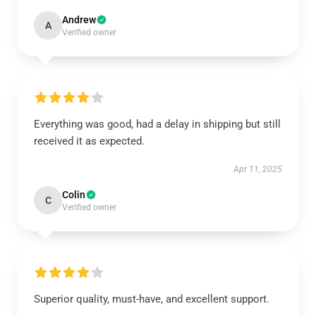
Andrew
A
Verified owner
Everything was good, had a delay in shipping but still
received it as expected.
Apr 11, 2025
Colin
C
Verified owner
Superior quality, must-have, and excellent support.