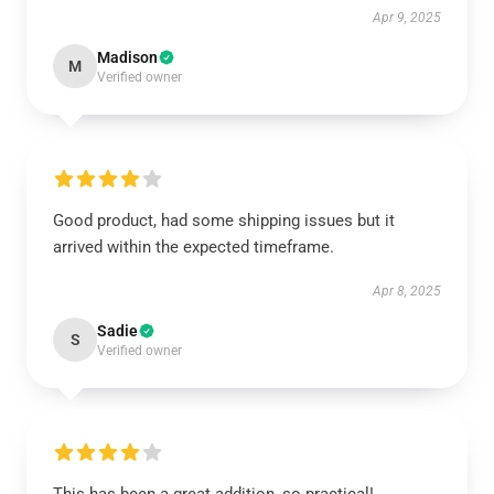
Apr 9, 2025
Madison
M
Verified owner
Good product, had some shipping issues but it
arrived within the expected timeframe.
Apr 8, 2025
Sadie
S
Verified owner