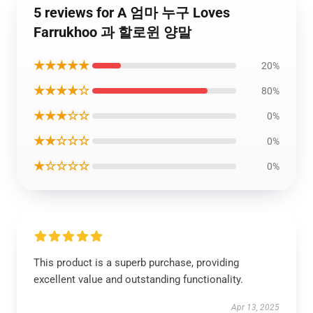
5 reviews for A 엄마 누구 Loves
Farrukhoo 과 할로윈 양말
★★★★★
20%
★★★★☆
80%
★★★☆☆
0%
★★☆☆☆
0%
★☆☆☆☆
0%
This product is a superb purchase, providing
excellent value and outstanding functionality.
Apr 13, 2025