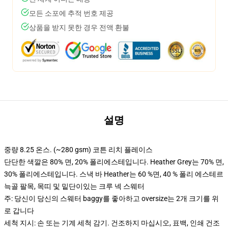
모든 소포에 추적 번호 제공
상품을 받지 못한 경우 전액 환불
설명
중량 8.25 온스. (~280 gsm) 코튼 리치 플레이스
단단한 색깔은 80% 면, 20% 폴리에스테입니다. Heather Grey는 70% 면,
30% 폴리에스테입니다. 스낵 바 Heather는 60 %면, 40 % 폴리 에스테르
늑골 팔목, 목띠 및 밑단이있는 크루 넥 스웨터
주: 당신이 당신의 스웨터 baggy를 좋아하고 oversize는 2개 크기를 위
로 갑니다
세척 지시: 손 또는 기계 세척 감기. 건조하지 마십시오, 표백, 인쇄 건조