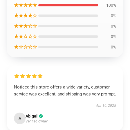
★★★★★
100%
★★★★☆
0%
★★★☆☆
0%
★★☆☆☆
0%
★☆☆☆☆
0%
Noticed this store offers a wide variety, customer
service was excellent, and shipping was very prompt.
Apr 10, 2025
Abigail
A
Verified owner