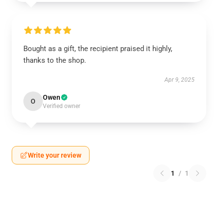
Bought as a gift, the recipient praised it highly,
thanks to the shop.
Apr 9, 2025
Owen
O
Verified owner
Write your review
1
/
1