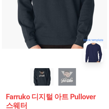
blank template
Farruko 디지털 아트 Pullover
스웨터