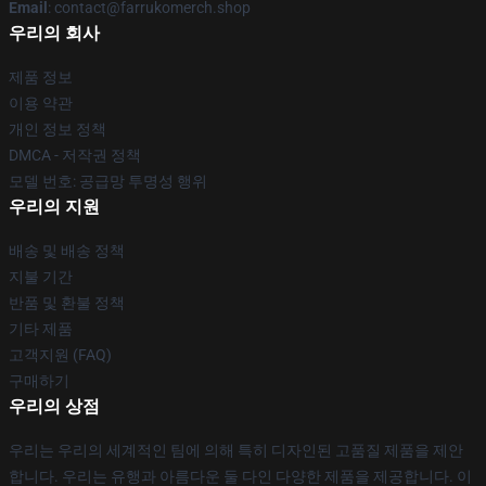
Email
: contact@farrukomerch.shop
우리의 회사
제품 정보
이용 약관
개인 정보 정책
DMCA - 저작권 정책
모델 번호: 공급망 투명성 행위
우리의 지원
배송 및 배송 정책
지불 기간
반품 및 환불 정책
기타 제품
고객지원 (FAQ)
구매하기
우리의 상점
우리는 우리의 세계적인 팀에 의해 특히 디자인된 고품질 제품을 제안
합니다. 우리는 유행과 아름다운 둘 다인 다양한 제품을 제공합니다. 이