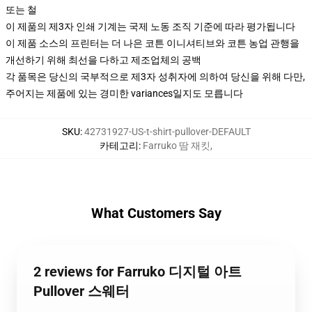
또는 철
이 제품의 제3자 인쇄 기계는 국제 노동 조직 기준에 따라 평가됩니다
이 제품 소스의 프린터는 더 나은 코튼 이니셔티브와 코튼 농업 관행을
개선하기 위해 최선을 다하고 제조업체의 공백
각 품목은 당신의 국부적으로 제3자 성취자에 의하여 당신을 위해 다만,
주어지는 제품에 있는 경미한 variances일지도 모릅니다
SKU
:
42731927-US-t-shirt-pullover-DEFAULT
카테고리
:
Farruko 땀 재킷
,
What Customers Say
2 reviews for Farruko 디지털 아트
Pullover 스웨터