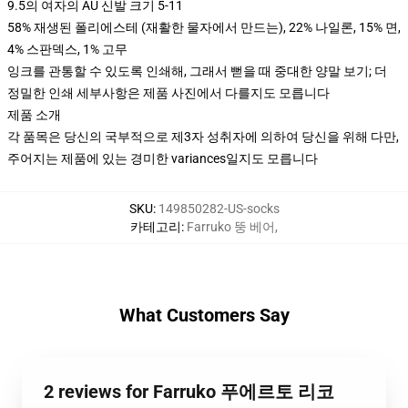
9.5의 여자의 AU 신발 크기 5-11
58% 재생된 폴리에스테 (재활한 물자에서 만드는), 22% 나일론, 15% 면,
4% 스판덱스, 1% 고무
잉크를 관통할 수 있도록 인쇄해, 그래서 뻗을 때 중대한 양말 보기; 더
정밀한 인쇄 세부사항은 제품 사진에서 다를지도 모릅니다
제품 소개
각 품목은 당신의 국부적으로 제3자 성취자에 의하여 당신을 위해 다만,
주어지는 제품에 있는 경미한 variances일지도 모릅니다
SKU
:
149850282-US-socks
카테고리
:
Farruko 뚱 베어
,
What Customers Say
2 reviews for Farruko 푸에르토 리코