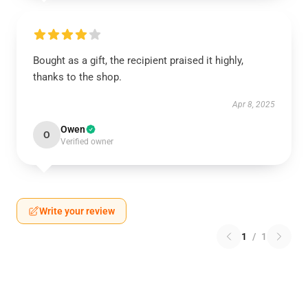
Bought as a gift, the recipient praised it highly,
thanks to the shop.
Apr 8, 2025
Owen
O
Verified owner
Write your review
1
/
1