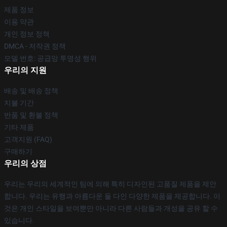
제품 정보
이용 약관
개인 정보 정책
DMCA - 저작권 정책
모델 번호: 공급망 투명성 행위
우리의 지원
배송 및 배송 정책
지불 기간
반품 및 환불 정책
기타 제품
고객지원 (FAQ)
구매하기
우리의 상점
우리는 우리의 세계적인 팀에 의해 특히 디자인된 고품질 제품을 제안
합니다. 우리는 유행과 아름다운 둘 다인 다양한 제품을 제공합니다. 이
것은 개인 스타일을 보여뿐만 아니라 다른 사람들과 개성을 공유 할 수
있습니다.