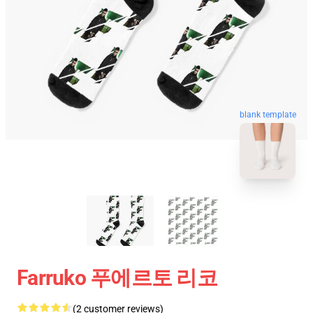
blank template
Farruko 푸에르토 리코
(2 customer reviews)