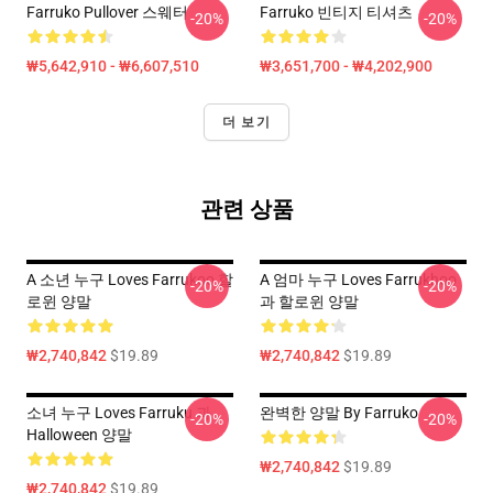
Farruko Pullover 스웨터
Farruko 빈티지 티셔츠
-20%
-20%
₩5,642,910 - ₩6,607,510
₩3,651,700 - ₩4,202,900
더 보기
관련 상품
A 소년 누구 Loves Farrukoo 할
A 엄마 누구 Loves Farrukhoo
-20%
-20%
로윈 양말
과 할로윈 양말
₩2,740,842
$19.89
₩2,740,842
$19.89
소녀 누구 Loves Farruku 과
완벽한 양말 By Farruko
-20%
-20%
Halloween 양말
₩2,740,842
$19.89
₩2,740,842
$19.89