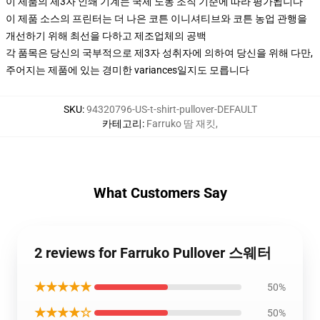
이 제품의 제3자 인쇄 기계는 국제 노동 조직 기준에 따라 평가됩니다
이 제품 소스의 프린터는 더 나은 코튼 이니셔티브와 코튼 농업 관행을
개선하기 위해 최선을 다하고 제조업체의 공백
각 품목은 당신의 국부적으로 제3자 성취자에 의하여 당신을 위해 다만,
주어지는 제품에 있는 경미한 variances일지도 모릅니다
SKU
:
94320796-US-t-shirt-pullover-DEFAULT
카테고리
:
Farruko 땀 재킷
,
What Customers Say
2 reviews for Farruko Pullover 스웨터
★★★★★
50%
★★★★☆
50%