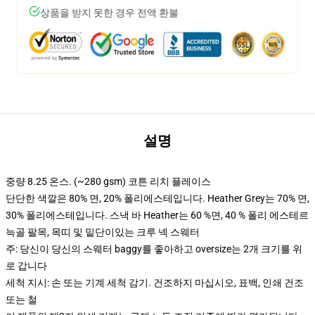
상품을 받지 못한 경우 전액 환불
설명
중량 8.25 온스. (~280 gsm) 코튼 리치 플레이스
단단한 색깔은 80% 면, 20% 폴리에스테입니다. Heather Grey는 70% 면,
30% 폴리에스테입니다. 스낵 바 Heather는 60 %면, 40 % 폴리 에스테르
늑골 팔목, 목띠 및 밑단이있는 크루 넥 스웨터
주: 당신이 당신의 스웨터 baggy를 좋아하고 oversize는 2개 크기를 위
로 갑니다
세척 지시: 손 또는 기계 세척 감기. 건조하지 마십시오, 표백, 인쇄 건조
또는 철