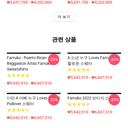
₩3,651,700 - ₩4,202,900
₩3,651,700 - ₩4,202,900
더 보기
관련 상품
Farruko - Puerto Rican
A 소년 누구 Loves Farrukoo와
-20%
-20%
Reggaeton Artist Farruko
할로윈 스웨터
Sweatshirts
₩5,642,910 - ₩6,607,510
₩5,642,910 - ₩6,607,510
다만 A 아빠 누구 Loves 할로윈
Farruko 2022 빈티지 스웨터
-20%
-20%
Pullover 스웨터
₩5,642,910 - ₩6,607,510
₩5,642,910 - ₩6,607,510