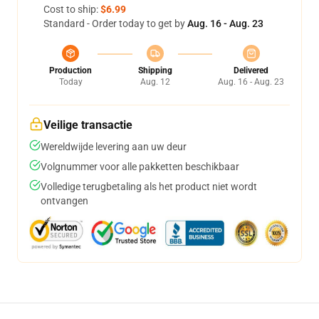
Cost to ship:
$6.99
Standard - Order today to get by
Aug. 16 - Aug. 23
Production
Shipping
Delivered
Today
Aug. 12
Aug. 16 - Aug. 23
Veilige transactie
Wereldwijde levering aan uw deur
Volgnummer voor alle pakketten beschikbaar
Volledige terugbetaling als het product niet wordt
ontvangen