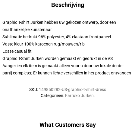
Beschrijving
Graphic T-shirt Jurken hebben uw gekozen ontwerp, door een
onafhankelijke kunstenaar
Sublimatie bedrukt 96% polyester, 4% elastaan frontpaneel
Vaste kleur 100% katoenen rug/mouwen/rib
Losse casual fit
Graphic T-Shirt Jurken worden gemaakt en gedrukt in de VS
Aangezien elk item is gemaakt alleen voor u door uw lokale derde-
partij completer, Er kunnen lichte verschillen in het product ontvangen
SKU
:
149850282-US-graphic-t-shirt-dress
Categorieën
:
Farruko Jurken
,
What Customers Say