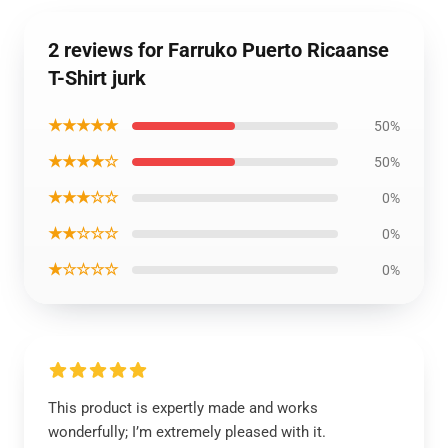
2 reviews for Farruko Puerto Ricaanse
T-Shirt jurk
★★★★★
50%
★★★★☆
50%
★★★☆☆
0%
★★☆☆☆
0%
★☆☆☆☆
0%
This product is expertly made and works
wonderfully; I’m extremely pleased with it.