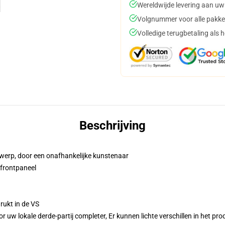
Wereldwijde levering aan uw
Volgnummer voor alle pakke
Volledige terugbetaling als 
Beschrijving
werp, door een onafhankelijke kunstenaar
 frontpaneel
rukt in de VS
r uw lokale derde-partij completer, Er kunnen lichte verschillen in het p