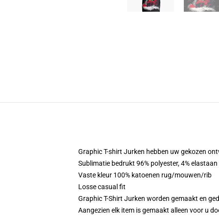
Graphic T-shirt Jurken hebben uw gekozen ont
Sublimatie bedrukt 96% polyester, 4% elastaan
Vaste kleur 100% katoenen rug/mouwen/rib
Losse casual fit
Graphic T-Shirt Jurken worden gemaakt en ged
Aangezien elk item is gemaakt alleen voor u doo