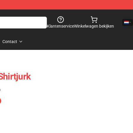
Klantenservice
Winkelwagen bekijken
Contact
hirtjurk
)