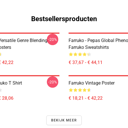
Bestsellersproducten
-20%
Versatile Genre Blending
Farruko - Pepas Global Phe
osters
Farruko Sweatshirts
€ 42,22
€ 37,67 - € 44,11
-20%
uko T Shirt
Farruko Vintage Poster
€ 28,06
€ 18,21 - € 42,22
BEKIJK MEER