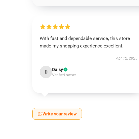
With fast and dependable service, this store
made my shopping experience excellent.
Apr 12, 2025
Daisy
D
Verified owner
Write your review