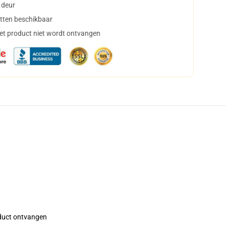
 deur
tten beschikbaar
het product niet wordt ontvangen
roduct ontvangen