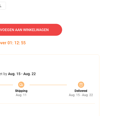
L
VOEGEN AAN WINKELWAGEN
over
01
:
12
:
54
et by
Aug. 15 - Aug. 22
Shipping
Delivered
Aug. 11
Aug. 15 - Aug. 22