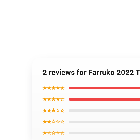
2 reviews for Farruko 2022 T
★★★★★
★★★★☆
★★★☆☆
★★☆☆☆
★☆☆☆☆