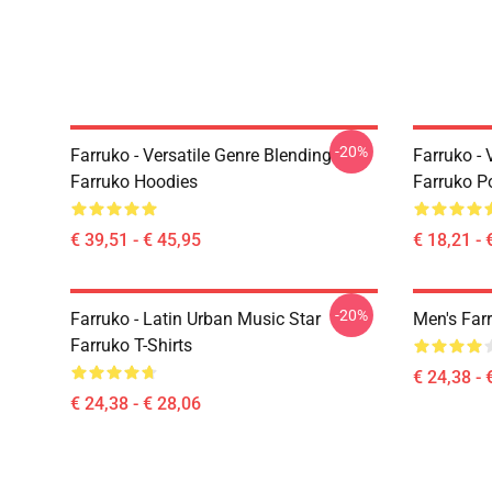
-20%
Farruko - Versatile Genre Blending
Farruko - 
Farruko Hoodies
Farruko P
€ 39,51 - € 45,95
€ 18,21 - 
-20%
Farruko - Latin Urban Music Star
Men's Farr
Farruko T-Shirts
€ 24,38 - 
€ 24,38 - € 28,06