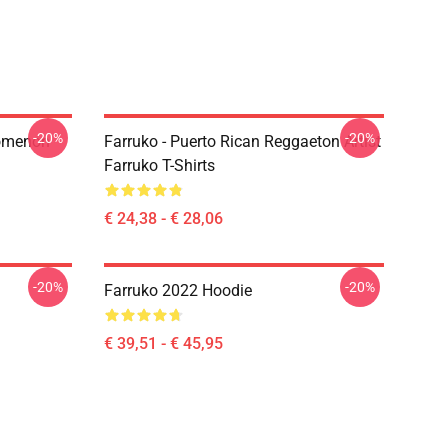
-20%
-20%
nomenon
Farruko - Puerto Rican Reggaeton Artist
Farruko T-Shirts
€ 24,38 - € 28,06
-20%
-20%
Farruko 2022 Hoodie
€ 39,51 - € 45,95