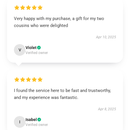
Very happy with my purchase, a gift for my two
cousins who were delighted
Apr 10, 2025
Violet
V
Verified owner
I found the service here to be fast and trustworthy,
and my experience was fantastic.
Apr 8, 2025
Isabel
I
Verified owner