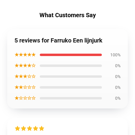
What Customers Say
5 reviews for Farruko Een lijnjurk
★★★★★
100%
★★★★☆
0%
★★★☆☆
0%
★★☆☆☆
0%
★☆☆☆☆
0%