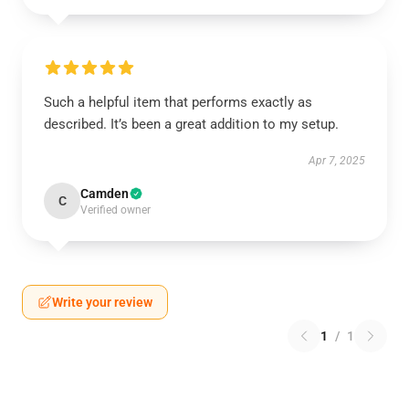
Such a helpful item that performs exactly as
described. It’s been a great addition to my setup.
Apr 7, 2025
Camden
C
Verified owner
Write your review
1
/
1