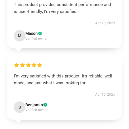
This product provides consistent performance and
is user-friendly; I’m very satisfied.
Apr 10, 2025
Mason
M
Verified owner
I’m very satisfied with this product. It’s reliable, well-
made, and just what I was looking for.
Apr 10, 2025
Benjamin
B
Verified owner