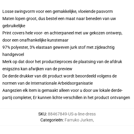
Losse swingvorm voor een gemakkelijke, vloeiende pasvorm
Maten lopen groot, dus bestel een maat naar beneden van uw
gebruikelijke
Print covers hele voor- en achterpaneel met uw gekozen ontwerp,
door een onafhankelijke kunstenaar
97% polyester, 3% elastaan geweven jurk stof met zijdeachtig
handgevoel
Merk op dat door het productieproces de plaatsing van de afdruk
enigszins kan afwijken van de preview
De derde drukker van dit product wordt beoordeeld volgens de
normen van de Internationale Arbeidsorganisatie
Aangezien elk item is gemaakt alleen voor u door uw lokale derde-
partij completer, Er kunnen lichte verschillen in het product ontvangen
SKU
:
88467849-US-a-line-dress
Categorieën
:
Farruko Jurken
,