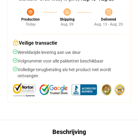
Production
Shipping
Delivered
Today
Aug. 09
Aug. 13 - Aug. 20
Veilige transactie
Wereldwijde levering aan uw deur
Volgnummer voor alle pakketten beschikbaar
Volledige terugbetaling als het product niet wordt
ontvangen
Beschrijving