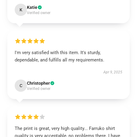
Katie
K
Verified owner
I'm very satisfied with this item. It's sturdy,
dependable, and fulfills all my requirements.
Apr 9, 2025
Christopher
C
Verified owner
The print is great, very high quality... Farruko shirt
quality is very acceptable, no problems there. I have