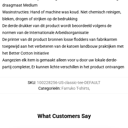
draagmaat Medium
Wasinstructies: Hand of machine was koud. Niet chemisch reinigen,
bleken, drogen of strijken op de bedrukking
De derde drukker van dit product wordt beoordeeld volgens de
normen van de Internationale Arbeidsorganisatie
De printer van dit product bronnen losse flodders van fabrikanten
toegewijd aan het verbeteren van de katoen landbouw praktijken met
het Better Cotton Initiative
Aangezien elk item is gemaakt alleen voor u door uw lokale derde-
partij completer, Er kunnen lichte verschillen in het product ontvangen
SKU
:
100228256-US-classic-tee-DEFAULT
Categorieën
:
Farruko T-shirts
,
What Customers Say