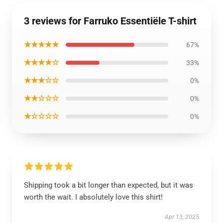
3 reviews for Farruko Essentiële T-shirt
★★★★★
67%
★★★★☆
33%
★★★☆☆
0%
★★☆☆☆
0%
★☆☆☆☆
0%
Shipping took a bit longer than expected, but it was
worth the wait. I absolutely love this shirt!
Apr 13, 2025