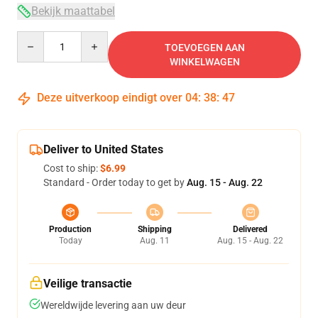
Bekijk maattabel
Quantity
TOEVOEGEN AAN
WINKELWAGEN
Deze uitverkoop eindigt over
04
:
38
:
46
Deliver to United States
Cost to ship:
$6.99
Standard - Order today to get by
Aug. 15 - Aug. 22
Production
Shipping
Delivered
Today
Aug. 11
Aug. 15 - Aug. 22
Veilige transactie
Wereldwijde levering aan uw deur