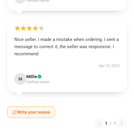
Verified owner
Nice seller. I made a mistake when ordering. I sent a
message to correct it, the seller was responsive. I
recommend
Apr 10, 2025
Millie
M
Verified owner
Write your review
1
/
1