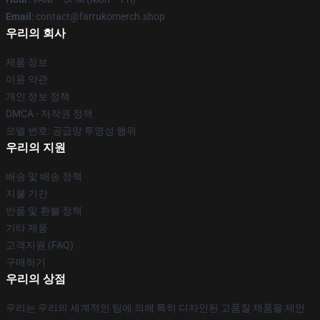
Email
: contact@farrukomerch.shop
우리의 회사
제품 정보
이용 약관
개인 정보 정책
DMCA - 저작권 정책
모델 번호: 공급망 투명성 행위
우리의 지원
배송 및 배송 정책
지불 기간
반품 및 환불 정책
기타 제품
고객지원 (FAQ)
구매하기
우리의 상점
우리는 우리의 세계적인 팀에 의해 특히 디자인된 고품질 제품을 제안