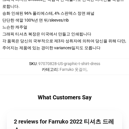
로합니다.
승화 인쇄된 96% 폴리에스테, 4% 스판덱스 정면 패널
단단한 색깔 100%년 면 뒤/sleeves/rib
느슨한 캐주얼
그래픽 티셔츠 복장은 미국에서 만들고 인쇄됩니다
각 품목은 당신의 국부적으로 제3자 성취자에 의하여 당신을 위해 다만,
주어지는 제품에 있는 경미한 variances일지도 모릅니다
SKU
:
97070828-US-graphic-t-shirt-dress
카테고리
:
Farruko 옷걸이
,
What Customers Say
2 reviews for Farruko 2022 티셔츠 드레