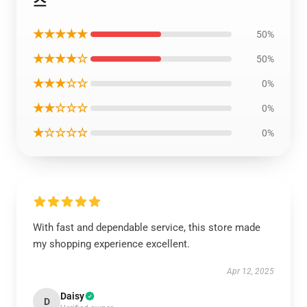
스
★★★★★
50%
★★★★☆
50%
★★★☆☆
0%
★★☆☆☆
0%
★☆☆☆☆
0%
With fast and dependable service, this store made
my shopping experience excellent.
Apr 12, 2025
Daisy
D