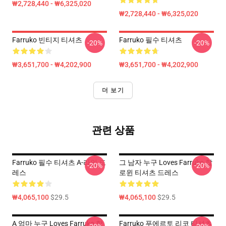
₩2,728,440 - ₩6,325,020
₩2,728,440 - ₩6,325,020
Farruko 빈티지 티셔츠
Farruko 필수 티셔츠
-20%
-20%
₩3,651,700 - ₩4,202,900
₩3,651,700 - ₩4,202,900
더 보기
관련 상품
Farruko 필수 티셔츠 A-라인 드
그 남자 누구 Loves Farruko 할
-20%
-20%
레스
로윈 티셔츠 드레스
₩4,065,100
$29.5
₩4,065,100
$29.5
A 엄마 누구 Loves Farruko 할
Farruko 푸에르토 리코 티셔츠