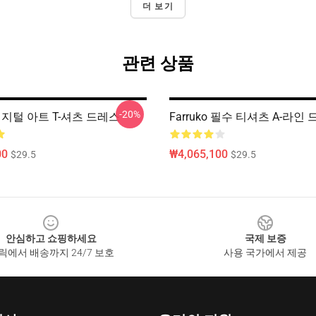
더 보기
관련 상품
-20%
o 디지털 아트 T-셔츠 드레스
Farruko 필수 티셔츠 A-라인
00
₩4,065,100
$29.5
$29.5
안심하고 쇼핑하세요
국제 보증
릭에서 배송까지 24/7 보호
사용 국가에서 제공