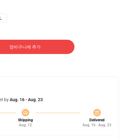
L
장바구니에 추가
et by
Aug. 16 - Aug. 23
Shipping
Delivered
Aug. 12
Aug. 16 - Aug. 23