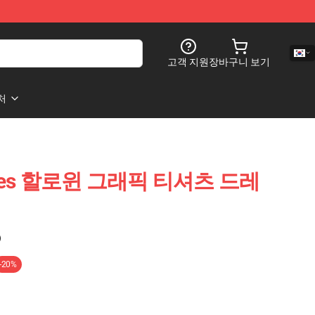
고객 지원
장바구니 보기
처
ves 할로윈 그래픽 티셔츠 드레
)
-20%