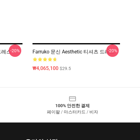
-20%
-20%
 드레스
Farruko 문신 Aesthetic 티셔츠 드레스
₩4,065,100
$29.5
100% 안전한 결제
페이팔 / 마스터카드 / 비자