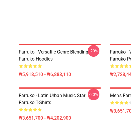
-20%
Farruko - Versatile Genre Blending
Farruko - 
Farruko Hoodies
Farruko P
₩5,918,510 - ₩6,883,110
₩2,728,44
-20%
Farruko - Latin Urban Music Star
Men's Farr
Farruko T-Shirts
₩3,651,70
₩3,651,700 - ₩4,202,900