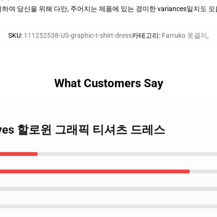
여 당신을 위해 다만, 주어지는 제품에 있는 경미한 variances일지도 
SKU
:
111252538-US-graphic-t-shirt-dress
카테고리
:
Farruko 옷걸이
,
What Customers Say
구 Loves 할로윈 그래픽 티셔츠 드레스