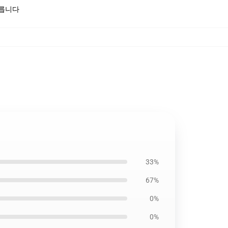
모릅니다
33%
67%
0%
0%