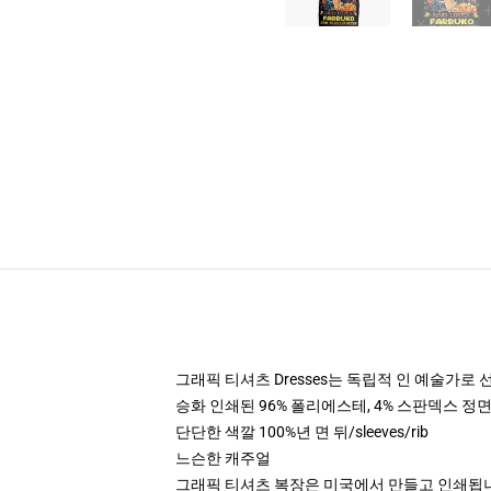
그래픽 티셔츠 Dresses는 독립적 인 예술가
승화 인쇄된 96% 폴리에스테, 4% 스판덱스 정
단단한 색깔 100%년 면 뒤/sleeves/rib
느슨한 캐주얼
그래픽 티셔츠 복장은 미국에서 만들고 인쇄됩