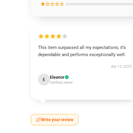
★☆☆☆☆
This item surpassed all my expectations; it’s
dependable and performs exceptionally well.
Apr 13, 2025
Eleanor
E
Verified owner
Write your review