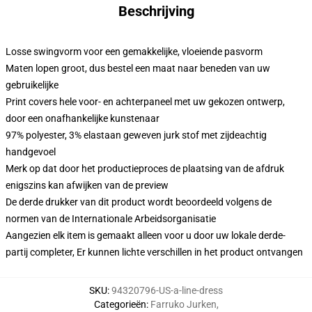
Beschrijving
Losse swingvorm voor een gemakkelijke, vloeiende pasvorm
Maten lopen groot, dus bestel een maat naar beneden van uw
gebruikelijke
Print covers hele voor- en achterpaneel met uw gekozen ontwerp,
door een onafhankelijke kunstenaar
97% polyester, 3% elastaan geweven jurk stof met zijdeachtig
handgevoel
Merk op dat door het productieproces de plaatsing van de afdruk
enigszins kan afwijken van de preview
De derde drukker van dit product wordt beoordeeld volgens de
normen van de Internationale Arbeidsorganisatie
Aangezien elk item is gemaakt alleen voor u door uw lokale derde-
partij completer, Er kunnen lichte verschillen in het product ontvangen
SKU
:
94320796-US-a-line-dress
Categorieën
:
Farruko Jurken
,