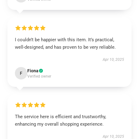
I couldn’t be happier with this item. It’s practical,
well-designed, and has proven to be very reliable.
Apr 10, 2025
Fiona
F
Verified owner
The service here is efficient and trustworthy,
enhancing my overall shopping experience.
Apr 10, 2025