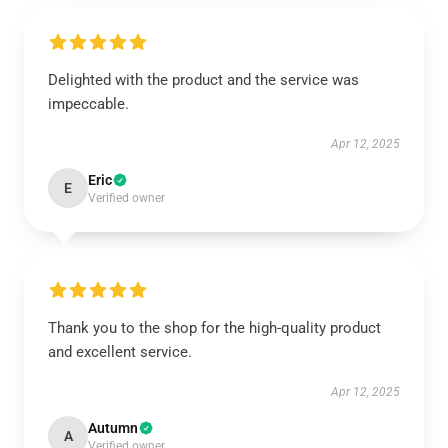
Delighted with the product and the service was
impeccable.
Apr 12, 2025
Eric
E
Verified owner
Thank you to the shop for the high-quality product
and excellent service.
Apr 12, 2025
Autumn
A
Verified owner