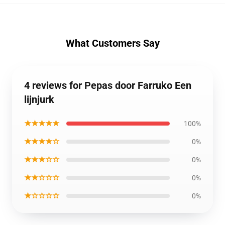
What Customers Say
4 reviews for Pepas door Farruko Een
lijnjurk
★★★★★
100%
★★★★☆
0%
★★★☆☆
0%
★★☆☆☆
0%
★☆☆☆☆
0%