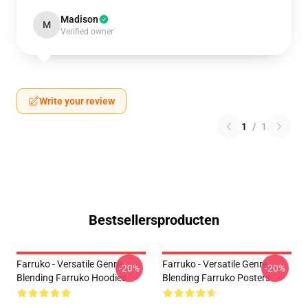
Madison
M
Verified owner
Write your review
1
/
1
Bestsellersproducten
Farruko - Versatile Genre
Farruko - Versatile Genre
-20%
-20%
Blending Farruko Hoodies
Blending Farruko Posters