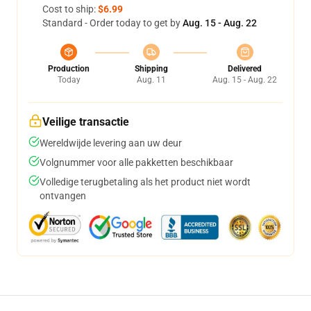
Cost to ship:
$6.99
Standard - Order today to get by
Aug. 15 - Aug. 22
Production
Shipping
Delivered
Today
Aug. 11
Aug. 15 - Aug. 22
Veilige transactie
Wereldwijde levering aan uw deur
Volgnummer voor alle pakketten beschikbaar
Volledige terugbetaling als het product niet wordt
ontvangen