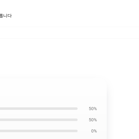
모릅니다
50%
50%
0%