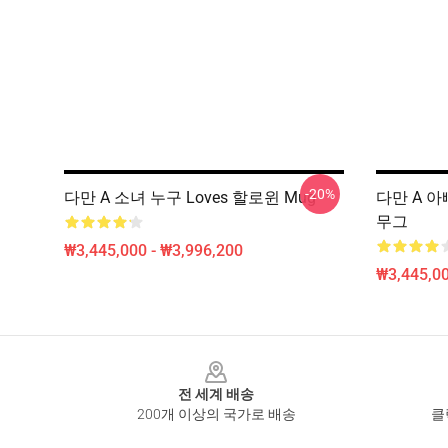
-20%
다만 A 소녀 누구 Loves 할로윈 Mug
다만 A 아
무그
₩3,445,000 - ₩3,996,200
₩3,445,00
Footer
전 세계 배송
200개 이상의 국가로 배송
클