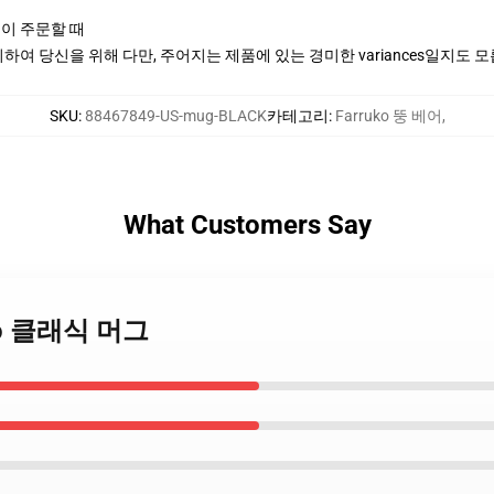
신이 주문할 때
여 당신을 위해 다만, 주어지는 제품에 있는 경미한 variances일지도 
SKU
:
88467849-US-mug-BLACK
카테고리
:
Farruko 뚱 베어
,
What Customers Say
uko 클래식 머그