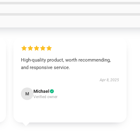
High-quality product, worth recommending,
and responsive service.
Apr 8, 2025
Michael
M
Verified owner