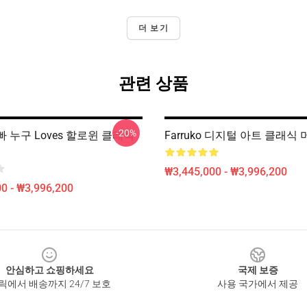
더 보기
관련 상품
-20%
빠 누구 Loves 할로윈 클래식
Farruko 디지털 아트 클래식
₩3,445,000 - ₩3,996,200
0 - ₩3,996,200
안심하고 쇼핑하세요
국제 보증
릭에서 배송까지 24/7 보호
사용 국가에서 제공