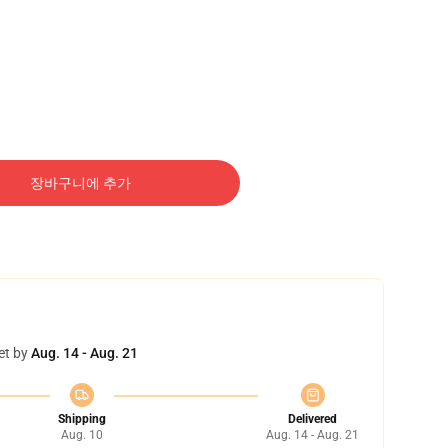
장바구니에 추가
et by
Aug. 14 - Aug. 21
Shipping
Delivered
Aug. 10
Aug. 14 - Aug. 21