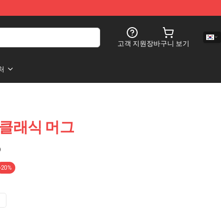
고객 지원
장바구니 보기
처
o 클래식 머그
)
-20%