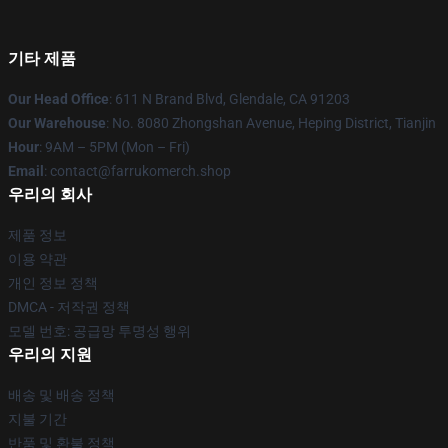
기타 제품
Our Head Office
: 611 N Brand Blvd, Glendale, CA 91203
Our Warehouse
: No. 8080 Zhongshan Avenue, Heping District, Tianjin
Hour
: 9AM – 5PM (Mon – Fri)
Email
: contact@farrukomerch.shop
우리의 회사
제품 정보
이용 약관
개인 정보 정책
DMCA - 저작권 정책
모델 번호: 공급망 투명성 행위
우리의 지원
배송 및 배송 정책
지불 기간
반품 및 환불 정책