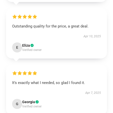
Outstanding quality for the price, a great deal.
Apr 10, 2025
Eliza
E
Verified owner
It’s exactly what I needed, so glad I found it.
Apr 7, 2025
Georgia
G
Verified owner