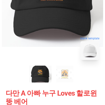
blank template
다만 A 아빠 누구 Loves 할로윈
뚱 베어