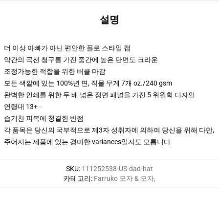
설명
더 이상 아빠가 아닌 편안한 폴로 스타일 캡
약간의 곡선 청구를 가진 중간에 높은 단면도 크라운
조정가능한 적합을 위한 버클 마감
모든 색깔에 있는 100%년 면, 직물 무게 7개 oz./240 gsm
완벽한 인쇄를 위한 두 배 넓은 정면 패널을 가진 5 위원회 디자인
연령대 13+ ·
습기찬 피복에 청결한 반점
각 품목은 당신의 국부적으로 제3자 성취자에 의하여 당신을 위해 다만,
주어지는 제품에 있는 경미한 variances일지도 모릅니다
SKU
:
111252538-US-dad-hat
카테고리
:
Farruko 모자 & 모자
,