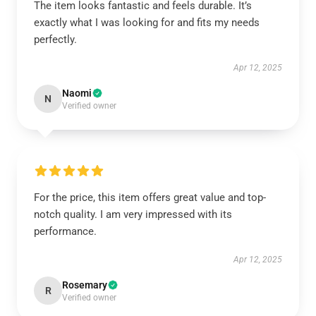
The item looks fantastic and feels durable. It’s
exactly what I was looking for and fits my needs
perfectly.
Apr 12, 2025
Naomi
N
Verified owner
For the price, this item offers great value and top-
notch quality. I am very impressed with its
performance.
Apr 12, 2025
Rosemary
R
Verified owner