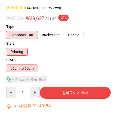
(4 customer reviews)
₩37,034
₩29,627
-20%
$21.50
Type
Snapback Hat
Bucket Hat
Beanie
Style
Printing
Size
56cm to 60cm
사이즈 가이드 보기
Quantity
장바구니에 추가
이 세일은
01
:
49
:
54