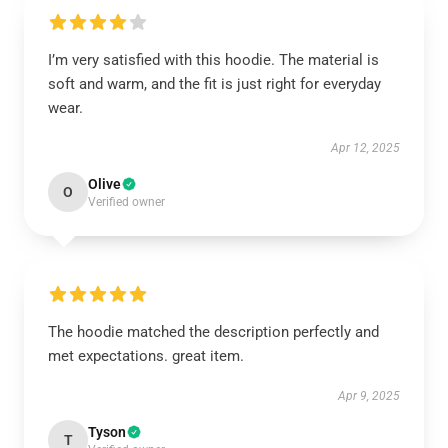
I’m very satisfied with this hoodie. The material is
soft and warm, and the fit is just right for everyday
wear.
Apr 12, 2025
Olive
O
Verified owner
The hoodie matched the description perfectly and
met expectations. great item.
Apr 9, 2025
Tyson
T