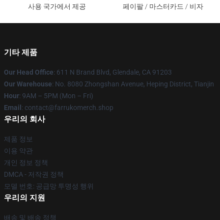
사용 국가에서 제공
페이팔 / 마스터카드 / 비자
기타 제품
Our Head Office
: 611 N Brand Blvd, Glendale, CA 91203
Our Warehouse
: No. 8080 Zhongshan Avenue, Heping District, Tianjin
Hour
: 9AM – 5PM (Mon – Fri)
Email
: contact@farrukomerch.shop
우리의 회사
제품 정보
이용 약관
개인 정보 정책
DMCA - 저작권 정책
모델 번호: 공급망 투명성 행위
우리의 지원
배송 및 배송 정책