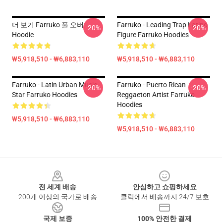
더 보기 Farruko 풀 오버
Farruko - Leading Trap Latino
-20%
-20%
Hoodie
Figure Farruko Hoodies
₩5,918,510 - ₩6,883,110
₩5,918,510 - ₩6,883,110
Farruko - Latin Urban Music
Farruko - Puerto Rican
-20%
-20%
Star Farruko Hoodies
Reggaeton Artist Farruko
Hoodies
₩5,918,510 - ₩6,883,110
₩5,918,510 - ₩6,883,110
Footer
전 세계 배송
안심하고 쇼핑하세요
200개 이상의 국가로 배송
클릭에서 배송까지 24/7 보호
국제 보증
100% 안전한 결제