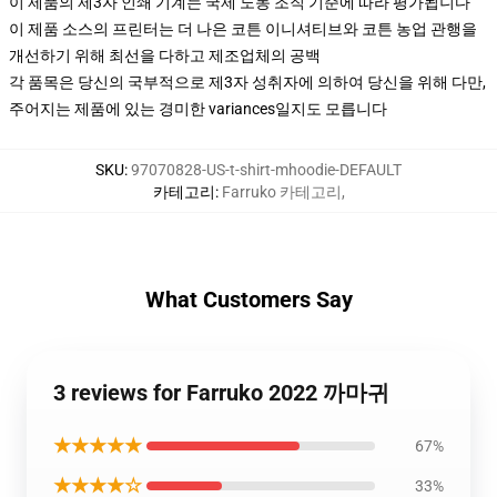
이 제품의 제3자 인쇄 기계는 국제 노동 조직 기준에 따라 평가됩니다
이 제품 소스의 프린터는 더 나은 코튼 이니셔티브와 코튼 농업 관행을
개선하기 위해 최선을 다하고 제조업체의 공백
각 품목은 당신의 국부적으로 제3자 성취자에 의하여 당신을 위해 다만,
주어지는 제품에 있는 경미한 variances일지도 모릅니다
SKU
:
97070828-US-t-shirt-mhoodie-DEFAULT
카테고리
:
Farruko 카테고리
,
What Customers Say
3 reviews for Farruko 2022 까마귀
★★★★★
67%
★★★★☆
33%