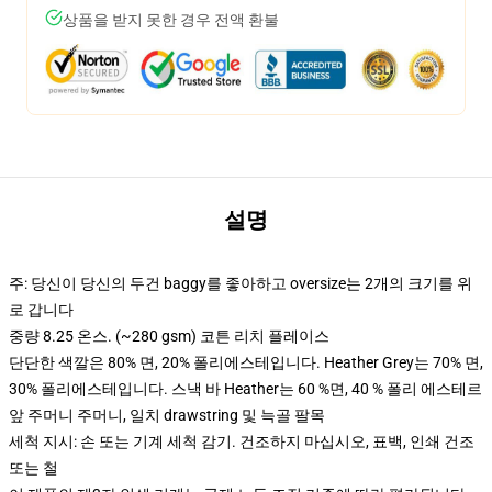
상품을 받지 못한 경우 전액 환불
설명
주: 당신이 당신의 두건 baggy를 좋아하고 oversize는 2개의 크기를 위
로 갑니다
중량 8.25 온스. (~280 gsm) 코튼 리치 플레이스
단단한 색깔은 80% 면, 20% 폴리에스테입니다. Heather Grey는 70% 면,
30% 폴리에스테입니다. 스낵 바 Heather는 60 %면, 40 % 폴리 에스테르
앞 주머니 주머니, 일치 drawstring 및 늑골 팔목
세척 지시: 손 또는 기계 세척 감기. 건조하지 마십시오, 표백, 인쇄 건조
또는 철