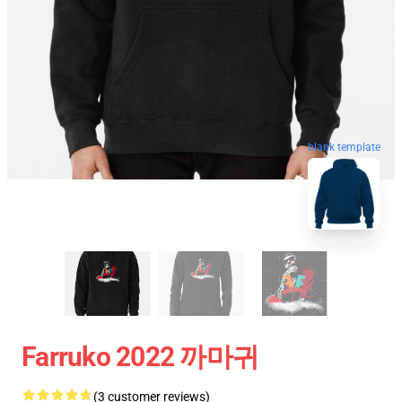
blank template
Farruko 2022 까마귀
(3 customer reviews)