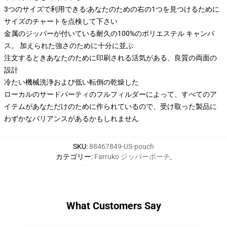
3つのサイズで利用できる:あなたのための右の1つを見つけるために
サイズのチャートを点検して下さい
金属のジッパーが付いている耐久の100%のポリエステル キャンバ
ス。 加えられた強さのために十分に並ぶ
注文するときあなたのために印刷される活気がある、良質の両面の
設計
冷たい機械洗浄および低い転倒の乾燥した
ローカルのサードパーティのフルフィルダーによって、すべてのア
イテムがあなただけのために作られているので、受け取った製品に
わずかなバリアンスがあるかもしれません
SKU
:
88467849-US-pouch
カテゴリー
:
Farruko ジッパーポーチ
,
What Customers Say