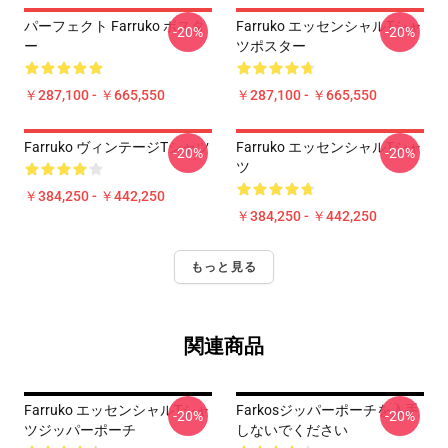
パーフェクト Farruko ポスタ
Farruko エッセンシャルTシャ
-20%
-20%
ー
ツポスター
￥287,100 - ￥665,550
￥287,100 - ￥665,550
Farruko ヴィンテージTシャツ
Farruko エッセンシャルTシャ
-20%
-20%
ツ
￥384,250 - ￥442,250
￥384,250 - ￥442,250
もっと見る
関連商品
Farruko エッセンシャルTシャ
Farkosジッパーポーチを入手
-20%
-20%
ツジッパーポーチ
しないでください