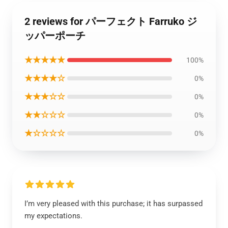
2 reviews for パーフェクト Farruko ジ
ッパーポーチ
★★★★★
100%
★★★★☆
0%
★★★☆☆
0%
★★☆☆☆
0%
★☆☆☆☆
0%
I’m very pleased with this purchase; it has surpassed
my expectations.