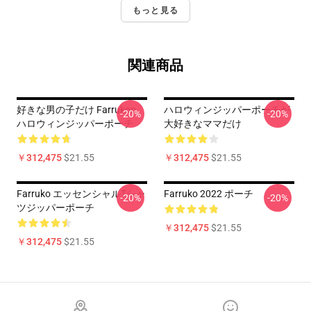
もっと見る
関連商品
好きな男の子だけ Farrukoo
ハロウィンジッパーポーチが
-20%
-20%
ハロウィンジッパーポーチ
大好きなママだけ
￥312,475
$21.55
￥312,475
$21.55
Farruko エッセンシャルTシャ
Farruko 2022 ポーチ
-20%
-20%
ツジッパーポーチ
￥312,475
$21.55
￥312,475
$21.55
Footer