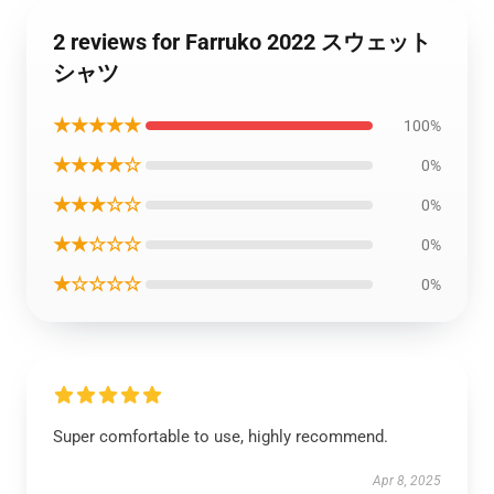
2 reviews for Farruko 2022 スウェット
シャツ
★★★★★
100%
★★★★☆
0%
★★★☆☆
0%
★★☆☆☆
0%
★☆☆☆☆
0%
Super comfortable to use, highly recommend.
Apr 8, 2025