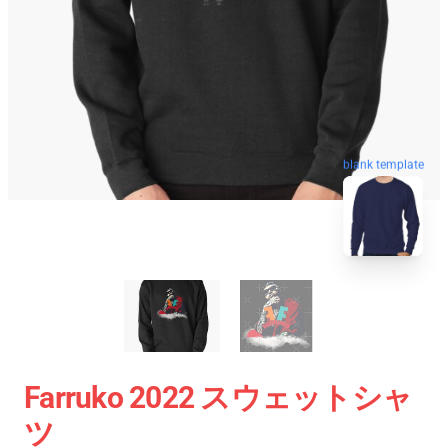
blank template
Farruko 2022 スウェットシャ
ツ