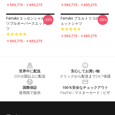
￥593,775 - ￥695,275
￥593,775 - ￥695,275
Farruko エッセンシャルTシャ
Farruko プエルトリコのスウ
-20%
-20%
ツプルオーバースエットシャ
ェットシャツ
ツ
￥593,775 - ￥695,275
￥593,775 - ￥695,275
Footer
世界中に配送
安心してお買い物
200カ国以上に配送
クリックから配送まで24/7保護
国際保証
100％安全なチェックアウト
使用国で提供
PayPal / マスターカード / ビザ