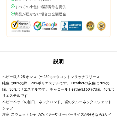
すべての小包に追跡番号を提供
商品が届かない場合は全額返金
説明
ヘビー級 8.25 オンス. (〜280 gsm) コットンリッチフリース
純色は80%の綿、20%ポリエステルです。 Heatherの灰色は70%の
綿、30%ポリエステルです。 チャコール Heatherは60%の綿、40%ポ
リエステルです
ベビーベッドの袖口、ネックバンド、裾のクルーネックスウェット
シャツ
注意: スウェットシャツのバギーやオーバーサイズが好きなら2サイ