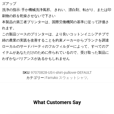
ズアップ
洗浄の指示: 手か機械洗浄風邪。 きれい、漂白剤、転がり、または印
刷物の鉄を乾燥させないで下さい
本製品の第三者プリンターは、国際労働機関の基準に従って評価さ
れます。
この製品ソースのプリンターは、より良いコットンイニシアチブで
綿の農業の実践を改善することを約束メーカーからブランクを調達
ローカルのサードパーティのフルフィルダーによって、すべてのア
イテムがあなただけのために作られているので、受け取った製品に
わずかなバリアンスがあるかもしれません
SKU
:
97070828-US-t-shirt-pullover-DEFAULT
カテゴリー
:
Farruko スウェットシャツ
,
What Customers Say