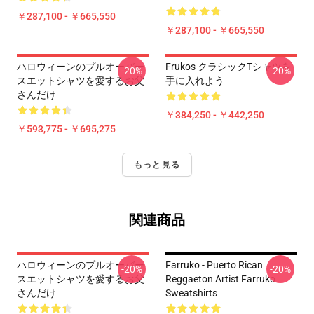
￥287,100 - ￥665,550
￥287,100 - ￥665,550
ハロウィーンのプルオーバー
Frukos クラシックTシャツを
-20%
-20%
スエットシャツを愛するお父
手に入れよう
さんだけ
￥384,250 - ￥442,250
￥593,775 - ￥695,275
もっと見る
関連商品
ハロウィーンのプルオーバー
Farruko - Puerto Rican
-20%
-20%
スエットシャツを愛するお父
Reggaeton Artist Farruko
さんだけ
Sweatshirts