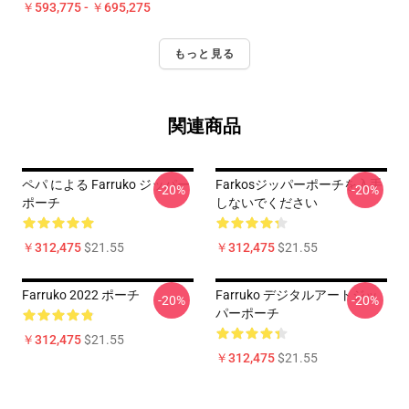
￥593,775 - ￥695,275
もっと見る
関連商品
ペパ による Farruko ジッパー
Farkosジッパーポーチを入手
-20%
-20%
ポーチ
しないでください
￥312,475
$21.55
￥312,475
$21.55
Farruko 2022 ポーチ
Farruko デジタルアートジッ
-20%
-20%
パーポーチ
￥312,475
$21.55
￥312,475
$21.55