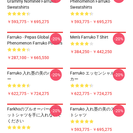
Grammy Nominee Farruko
Phenomenon Farruko
Sweatshirts
Sweatshirts
￥593,775 - ￥695,275
￥593,775 - ￥695,275
Farruko - Pepas Global
Men's Farruko T Shirt
-20%
-20%
Phenomenon Farruko Posters
￥384,250 - ￥442,250
￥287,100 - ￥665,550
Farruko 入れ墨の美のパーカ
Farruko エッセンシャルパー
-20%
-20%
ー
カー
￥622,775 - ￥724,275
￥622,775 - ￥724,275
Farkhoのプルオーバーのスエ
Farruko 入れ墨の美のスエッ
-20%
-20%
ットシャツを手に入れないで
トシャツ
ください
￥593,775 - ￥695,275