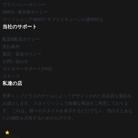
プライバシーポリシー
DMCA - 著作権ポリシー
カリフォルニアSB657: サプライチェーンの透明性法
当社のサポート
配送&配送ポリシー
支払条件
返品・返金ポリシー
お問い合わせ
カスタマーサポート(FAQ)
スタッフ
私達の店
世界トップクラスのチームによってデザインされた高品質な製品を
お届けします。 スタイリッシュで綺麗な商品をご用意しておりま
す。 これは、個々のスタイルを表示するだけでなく、他の人とあな
たの個性を共有するためのものです。