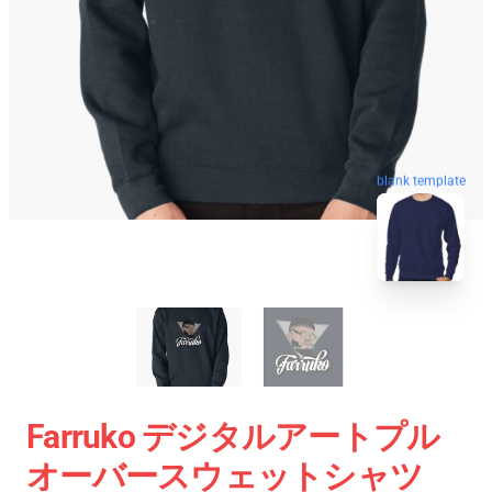
blank template
Farruko デジタルアートプル
オーバースウェットシャツ