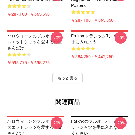
Posters
￥287,100 - ￥665,550
￥287,100 - ￥665,550
ハロウィーンのプルオーバー
Frukos クラシックTシャツを
-20%
-20%
スエットシャツを愛するお父
手に入れよう
さんだけ
￥384,250 - ￥442,250
￥593,775 - ￥695,275
もっと見る
関連商品
ハロウィーンのプルオーバー
Farkhoのプルオーバーのスエ
-20%
-20%
スエットシャツを愛するお父
ットシャツを手に入れないで
さんだけ
ください