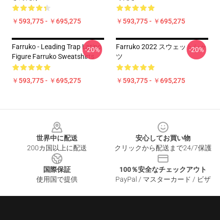
￥593,775 - ￥695,275
￥593,775 - ￥695,275
Farruko - Leading Trap Latino
Farruko 2022 スウェットシャ
-20%
-20%
Figure Farruko Sweatshirts
ツ
￥593,775 - ￥695,275
￥593,775 - ￥695,275
Footer
世界中に配送
安心してお買い物
200カ国以上に配送
クリックから配送まで24/7保護
国際保証
100％安全なチェックアウト
使用国で提供
PayPal / マスターカード / ビザ