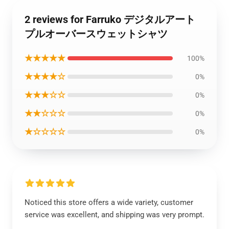
2 reviews for Farruko デジタルアート
プルオーバースウェットシャツ
★★★★★
100%
★★★★☆
0%
★★★☆☆
0%
★★☆☆☆
0%
★☆☆☆☆
0%
Noticed this store offers a wide variety, customer
service was excellent, and shipping was very prompt.