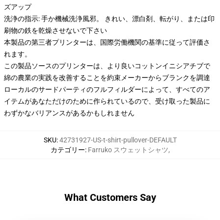
ズアップ
洗浄の指示: 手か機械洗浄風邪。 きれい、漂白剤、転がり、または印
刷物の鉄を乾燥させないで下さい
本製品の第三者プリンターは、国際労働機関の基準に従って評価さ
れます。
この製品ソースのプリンターは、より良いコットンイニシアチブで
綿の農業の実践を改善することを約束メーカーからブランクを調達
ローカルのサードパーティのフルフィルダーによって、すべてのア
イテムがあなただけのために作られているので、受け取った製品に
わずかなバリアンスがあるかもしれません
SKU
:
42731927-US-t-shirt-pullover-DEFAULT
カテゴリー
:
Farruko スウェットシャツ
,
What Customers Say