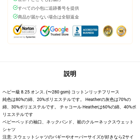
すべての小包に追跡番号を提供
商品が届かない場合は全額返金
説明
ヘビー級 8.25 オンス. (〜280 gsm) コットンリッチフリース
純色は80%の綿、20%ポリエステルです。 Heatherの灰色は70%の
綿、30%ポリエステルです。 チャコール Heatherは60%の綿、40%ポ
リエステルです
ベビーベッドの袖口、ネックバンド、裾のクルーネックスウェット
シャツ
注意: スウェットシャツのバギーやオーバーサイズが好きなら2サイ