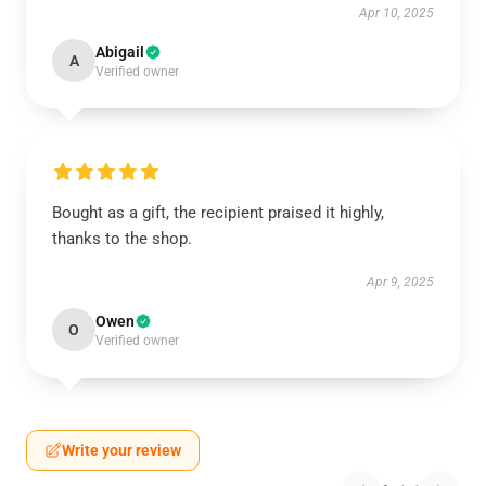
Apr 10, 2025
Abigail
A
Verified owner
Bought as a gift, the recipient praised it highly,
thanks to the shop.
Apr 9, 2025
Owen
O
Verified owner
Write your review