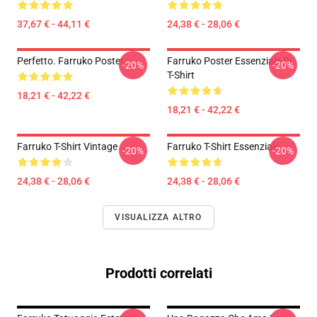
37,67 € - 44,11 €
24,38 € - 28,06 €
Perfetto. Farruko Poster
Farruko Poster Essenziale Di
-20%
-20%
T-Shirt
18,21 € - 42,22 €
18,21 € - 42,22 €
Farruko T-Shirt Vintage
Farruko T-Shirt Essenziale
-20%
-20%
24,38 € - 28,06 €
24,38 € - 28,06 €
VISUALIZZA ALTRO
Prodotti correlati