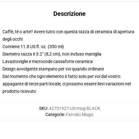
Descrizione
Caffè, tè o arte? Avere tutto con questa tazza di ceramica di apertura
degli occhi
Contiene 11.8 US fl. oz. (350 ml)
Diametro tazza è 3.2" (8,2 cm), non incluso maniglia
Lavastoviglie e microonde cassaforte ceramica
Design avvolgente stampato per voi quando ordinate
Dal momento che ogni elemento è fatto solo per voi dal vostro
appagante di terze parti locale, ci possono essere lievi variazioni nel
prodotto ricevuto
SKU
:
42731927-US-mug-BLACK
Categorie
:
Farruko Mugs
,