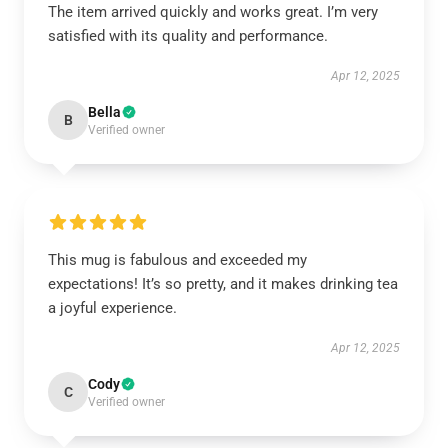
The item arrived quickly and works great. I’m very
satisfied with its quality and performance.
Apr 12, 2025
Bella
B
Verified owner
This mug is fabulous and exceeded my
expectations! It’s so pretty, and it makes drinking tea
a joyful experience.
Apr 12, 2025
Cody
C
Verified owner