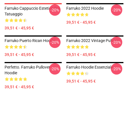
Farruko Cappuccio Estetico Del
Farruko 2022 Hoodie
-20%
-20%
Tatuaggio
39,51 € - 45,95 €
39,51 € - 45,95 €
Farruko Puerto Rican Hoodie
Farruko 2022 Vintage Pullover
-20%
-20%
39,51 € - 45,95 €
39,51 € - 45,95 €
Perfetto. Farruko Pullover
Farruko Hoodie Essenziale
-20%
-20%
Hoodie
39,51 € - 45,95 €
39,51 € - 45,95 €