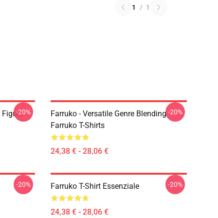
1
/
1
-20%
-20%
 Figure
Farruko - Versatile Genre Blending
Farruko T-Shirts
24,38 € - 28,06 €
-20%
-20%
Farruko T-Shirt Essenziale
24,38 € - 28,06 €