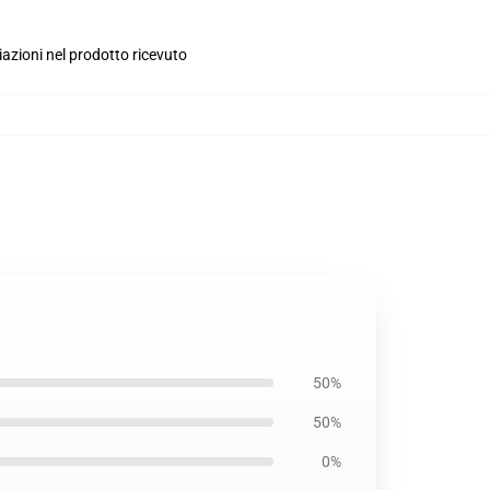
iazioni nel prodotto ricevuto
50%
50%
0%