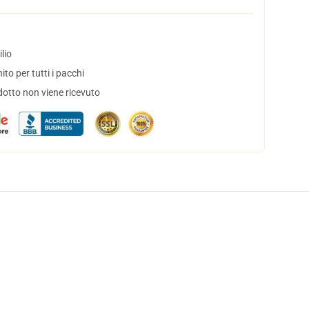
lio
to per tutti i pacchi
dotto non viene ricevuto