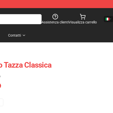
Assistenza clienti
Visualizza carrello
Contatti
o Tazza Classica
)