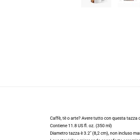
Caffè, tè o arte? Avere tutto con questa tazza 
Contiene 11.8 US fl. oz. (350 ml)
Diametro tazza è 3.2" (8,2 cm), non incluso ma