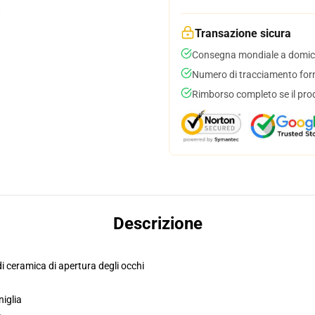
Transazione sicura
Consegna mondiale a domici
Numero di tracciamento forni
Rimborso completo se il pro
Descrizione
di ceramica di apertura degli occhi
niglia