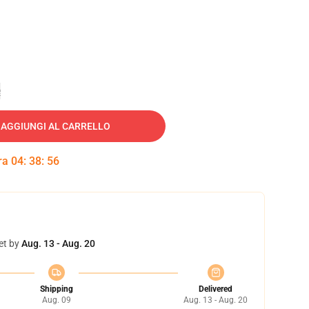
e
AGGIUNGI AL CARRELLO
tra
04
:
38
:
55
et by
Aug. 13 - Aug. 20
Shipping
Delivered
Aug. 09
Aug. 13 - Aug. 20