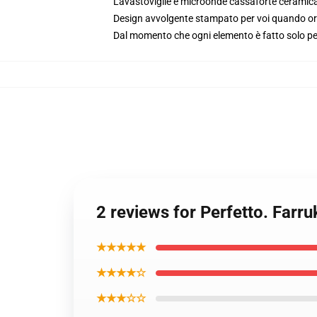
Lavastoviglie e microonde cassaforte ceramic
Design avvolgente stampato per voi quando or
Dal momento che ogni elemento è fatto solo per 
2 reviews for Perfetto. Farr
★★★★★
★★★★☆
★★★☆☆