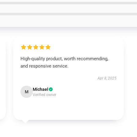
High-quality product, worth recommending,
and responsive service.
Apr 8, 2025
Michael
M
Verified owner