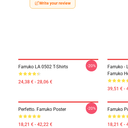
Write your review
-20%
Farruko LA 0502 T-Shirts
Farruko - 
Farruko H
24,38 € - 28,06 €
39,51 € - 
-20%
Perfetto. Farruko Poster
Farruko Po
18,21 € - 42,22 €
18,21 € - 