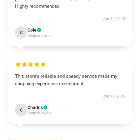
Highly recommended!
Apr 12, 2025
Cole
C
Verified owner
This store's reliable and speedy service made my
shopping experience exceptional.
Apr 11, 2025
Charles
C
Verified owner