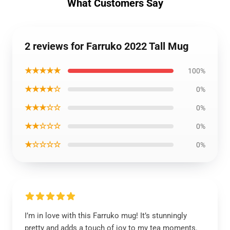
What Customers Say
2 reviews for Farruko 2022 Tall Mug
★★★★★
100%
★★★★☆
0%
★★★☆☆
0%
★★☆☆☆
0%
★☆☆☆☆
0%
I’m in love with this Farruko mug! It’s stunningly
pretty and adds a touch of joy to my tea moments.