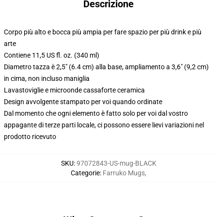
Descrizione
Corpo più alto e bocca più ampia per fare spazio per più drink e più
arte
Contiene 11,5 US fl. oz. (340 ml)
Diametro tazza è 2,5" (6.4 cm) alla base, ampliamento a 3,6" (9,2 cm)
in cima, non incluso maniglia
Lavastoviglie e microonde cassaforte ceramica
Design avvolgente stampato per voi quando ordinate
Dal momento che ogni elemento è fatto solo per voi dal vostro
appagante di terze parti locale, ci possono essere lievi variazioni nel
prodotto ricevuto
SKU
:
97072843-US-mug-BLACK
Categorie
:
Farruko Mugs
,