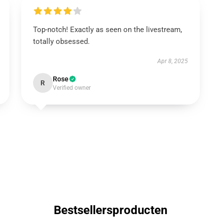
Top-notch! Exactly as seen on the livestream,
totally obsessed.
Apr 8, 2025
Rose
R
Verified owner
Bestsellersproducten