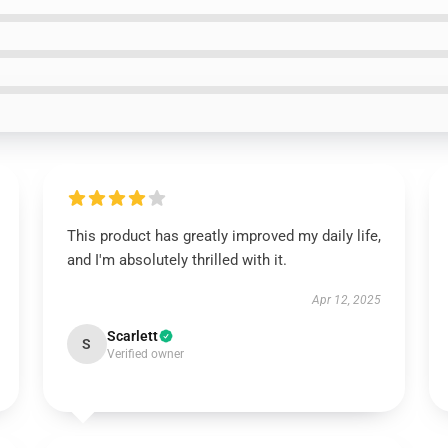
This product has greatly improved my daily life,
and I'm absolutely thrilled with it.
Apr 12, 2025
Scarlett
S
Verified owner