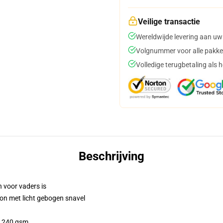
Veilige transactie
Wereldwijde levering aan uw
Volgnummer voor alle pakke
Volledige terugbetaling als 
Beschrijving
n voor vaders is
on met licht gebogen snavel
 / 240 gsm