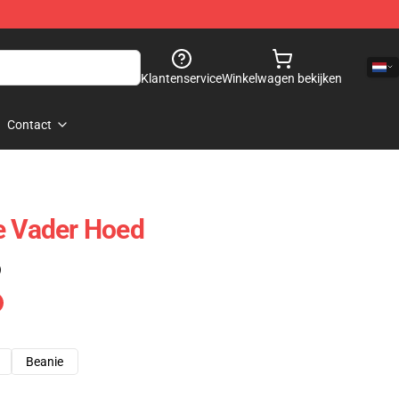
Klantenservice
Winkelwagen bekijken
Contact
e Vader Hoed
)
Beanie