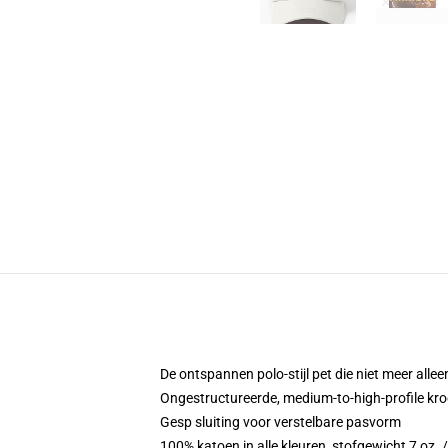
De ontspannen polo-stijl pet die niet meer allee
Ongestructureerde, medium-to-high-profile kro
Gesp sluiting voor verstelbare pasvorm
100% katoen in alle kleuren, stofgewicht 7 oz.