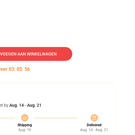
VOEGEN AAN WINKELWAGEN
over
03
:
05
:
55
et by
Aug. 14 - Aug. 21
Shipping
Delivered
Aug. 10
Aug. 14 - Aug. 21