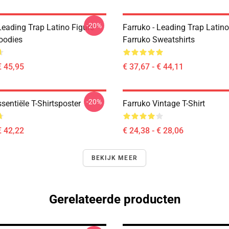
-20%
Leading Trap Latino Figure
Farruko - Leading Trap Latino
oodies
Farruko Sweatshirts
€ 45,95
€ 37,67 - € 44,11
-20%
sentiële T-Shirtsposter
Farruko Vintage T-Shirt
€ 42,22
€ 24,38 - € 28,06
BEKIJK MEER
Gerelateerde producten