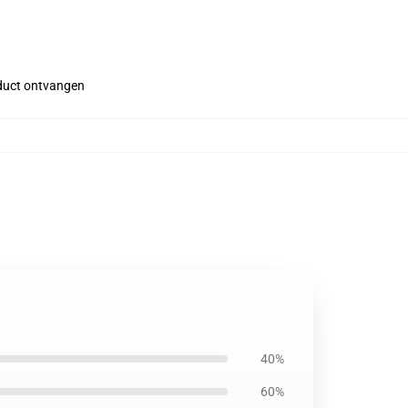
roduct ontvangen
40%
60%