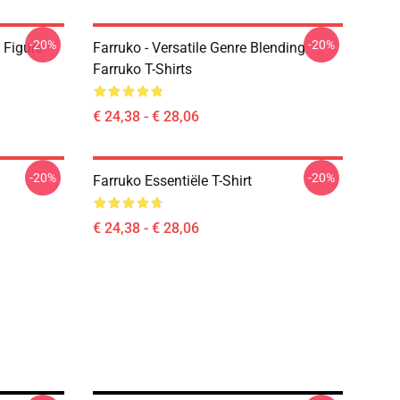
-20%
-20%
 Figure
Farruko - Versatile Genre Blending
Farruko T-Shirts
€ 24,38 - € 28,06
-20%
-20%
Farruko Essentiële T-Shirt
€ 24,38 - € 28,06