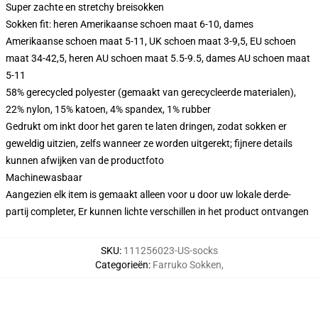
Super zachte en stretchy breisokken
Sokken fit: heren Amerikaanse schoen maat 6-10, dames
Amerikaanse schoen maat 5-11, UK schoen maat 3-9,5, EU schoen
maat 34-42,5, heren AU schoen maat 5.5-9.5, dames AU schoen maat
5-11
58% gerecycled polyester (gemaakt van gerecycleerde materialen),
22% nylon, 15% katoen, 4% spandex, 1% rubber
Gedrukt om inkt door het garen te laten dringen, zodat sokken er
geweldig uitzien, zelfs wanneer ze worden uitgerekt; fijnere details
kunnen afwijken van de productfoto
Machinewasbaar
Aangezien elk item is gemaakt alleen voor u door uw lokale derde-
partij completer, Er kunnen lichte verschillen in het product ontvangen
SKU
:
111256023-US-socks
Categorieën
:
Farruko Sokken
,