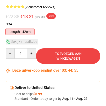
(2 customer reviews)
€22.88
€18.31
-20%
$19.90
Size
Length - 42cm
Bekijk maattabel
Quantity
TOEVOEGEN AAN
WINKELWAGEN
Deze uitverkoop eindigt over
03
:
44
:
55
Deliver to United States
Cost to ship:
$6.99
Standard - Order today to get by
Aug. 16 - Aug. 23