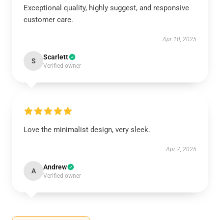
Exceptional quality, highly suggest, and responsive
customer care.
Apr 10, 2025
Scarlett
S
Verified owner
Love the minimalist design, very sleek.
Apr 7, 2025
Andrew
A
Verified owner