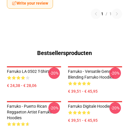
Write your review
1
/
1
Bestsellersproducten
Farruko LA 0502 T-Shirts
Farruko - Versatile Genre
-20%
-20%
Blending Farruko Hoodies
€ 24,38 - € 28,06
€ 39,51 - € 45,95
Farruko - Puerto Rican
Farruko Digitale Hoodie
-20%
-20%
Reggaeton Artist Farruko
Hoodies
€ 39,51 - € 45,95