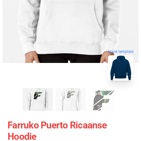
blank template
Farruko Puerto Ricaanse
Hoodie