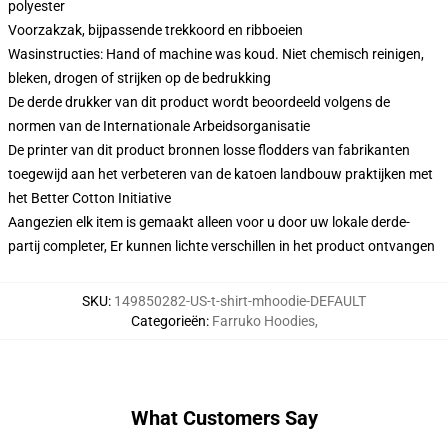
polyester
Voorzakzak, bijpassende trekkoord en ribboeien
Wasinstructies: Hand of machine was koud. Niet chemisch reinigen,
bleken, drogen of strijken op de bedrukking
De derde drukker van dit product wordt beoordeeld volgens de
normen van de Internationale Arbeidsorganisatie
De printer van dit product bronnen losse flodders van fabrikanten
toegewijd aan het verbeteren van de katoen landbouw praktijken met
het Better Cotton Initiative
Aangezien elk item is gemaakt alleen voor u door uw lokale derde-
partij completer, Er kunnen lichte verschillen in het product ontvangen
SKU
:
149850282-US-t-shirt-mhoodie-DEFAULT
Categorieën
:
Farruko Hoodies
,
What Customers Say