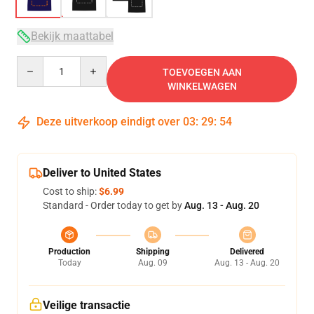
Bekijk maattabel
Quantity
TOEVOEGEN AAN
WINKELWAGEN
Deze uitverkoop eindigt over
03
:
29
:
54
Deliver to United States
Cost to ship:
$6.99
Standard - Order today to get by
Aug. 13 - Aug. 20
Production
Shipping
Delivered
Today
Aug. 09
Aug. 13 - Aug. 20
Veilige transactie