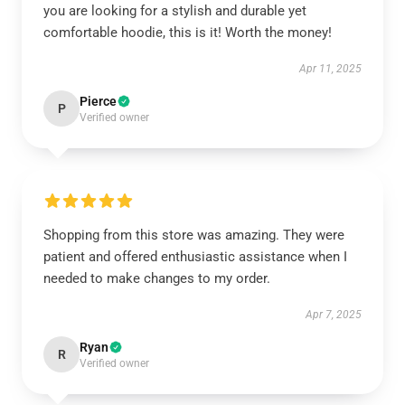
you are looking for a stylish and durable yet
comfortable hoodie, this is it! Worth the money!
Apr 11, 2025
Pierce
P
Verified owner
Shopping from this store was amazing. They were
patient and offered enthusiastic assistance when I
needed to make changes to my order.
Apr 7, 2025
Ryan
R
Verified owner