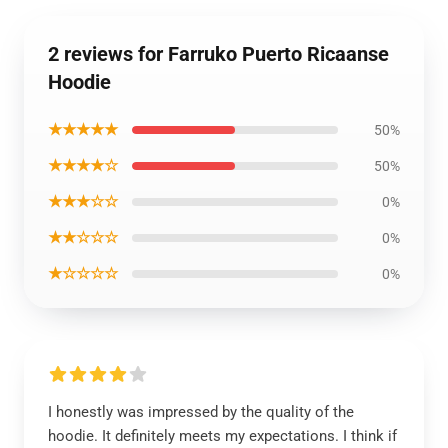
2 reviews for Farruko Puerto Ricaanse
Hoodie
★★★★★
50%
★★★★☆
50%
★★★☆☆
0%
★★☆☆☆
0%
★☆☆☆☆
0%
I honestly was impressed by the quality of the
hoodie. It definitely meets my expectations. I think if