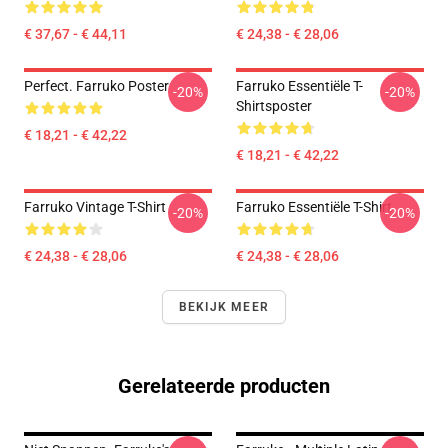
€ 37,67 - € 44,11
€ 24,38 - € 28,06
Perfect. Farruko Poster
Farruko Essentiële T-
-20%
-20%
Shirtsposter
€ 18,21 - € 42,22
€ 18,21 - € 42,22
Farruko Vintage T-Shirt
Farruko Essentiële T-Shirt
-20%
-20%
€ 24,38 - € 28,06
€ 24,38 - € 28,06
BEKIJK MEER
Gerelateerde producten