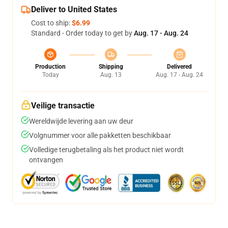
Deliver to United States
Cost to ship:
$6.99
Standard - Order today to get by
Aug. 17 - Aug. 24
Production
Shipping
Delivered
Today
Aug. 13
Aug. 17 - Aug. 24
Veilige transactie
Wereldwijde levering aan uw deur
Volgnummer voor alle pakketten beschikbaar
Volledige terugbetaling als het product niet wordt
ontvangen