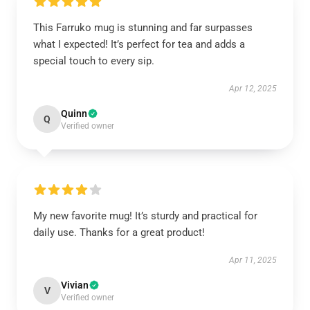
This Farruko mug is stunning and far surpasses
what I expected! It’s perfect for tea and adds a
special touch to every sip.
Apr 12, 2025
Quinn
Q
Verified owner
My new favorite mug! It’s sturdy and practical for
daily use. Thanks for a great product!
Apr 11, 2025
Vivian
V
Verified owner