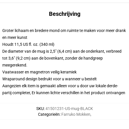
Beschrijving
Groter lichaam en bredere mond om ruimte te maken voor meer drank
en meer kunst
Houdt 11,5 US fl. oz. (340 ml)
De diameter van de mug is 2,5" (6,4 cm) aan de onderkant, verbreed
tot 3,6" (9,2 cm) aan de bovenkant, zonder de handgreep
meegerekend.
Vaatwasser en magnetron veilig keramiek
Wraparound design bedrukt voor u wanneer u bestelt
Aangezien elk item is gemaakt alleen voor u door uw lokale derde-
partij completer, Er kunnen lichte verschillen in het product ontvangen
SKU
:
41501231-US-mug-BLACK
Categorieën
:
Farruko Mokken
,