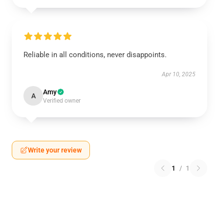
Reliable in all conditions, never disappoints.
Apr 10, 2025
Amy
A
Verified owner
Write your review
1
/
1