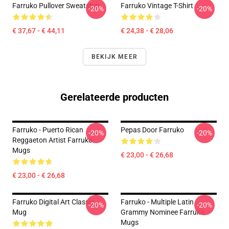
Farruko Pullover Sweatshirt
Farruko Vintage T-Shirt
-20%
-20%
€ 37,67 - € 44,11
€ 24,38 - € 28,06
BEKIJK MEER
Gerelateerde producten
Farruko - Puerto Rican
Pepas Door Farruko
-20%
-20%
Reggaeton Artist Farruko
Mugs
€ 23,00 - € 26,68
€ 23,00 - € 26,68
Farruko Digital Art Classic
Farruko - Multiple Latin
-20%
-20%
Mug
Grammy Nominee Farruko
Mugs