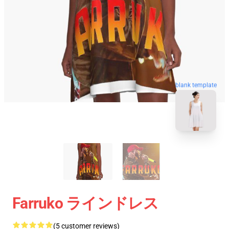
blank template
Farruko ラインドレス
(5 customer reviews)