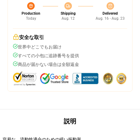
Production
Shipping
Delivered
Today
Aug. 12
Aug. 16 - Aug. 23
安全な取引
世界中どこでもお届け
すべての小包に追跡番号を提供
商品が届かない場合は全額返金
説明
容易な、流動性適合のための緩い振動形