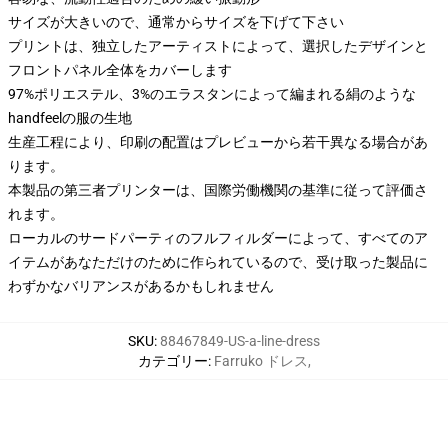
サイズが大きいので、通常からサイズを下げて下さい
プリントは、独立したアーティストによって、選択したデザインと
フロントパネル全体をカバーします
97%ポリエステル、3%のエラスタンによって編まれる絹のような
handfeelの服の生地
生産工程により、印刷の配置はプレビューから若干異なる場合があ
ります。
本製品の第三者プリンターは、国際労働機関の基準に従って評価さ
れます。
ローカルのサードパーティのフルフィルダーによって、すべてのア
イテムがあなただけのために作られているので、受け取った製品に
わずかなバリアンスがあるかもしれません
SKU
:
88467849-US-a-line-dress
カテゴリー
:
Farruko ドレス
,