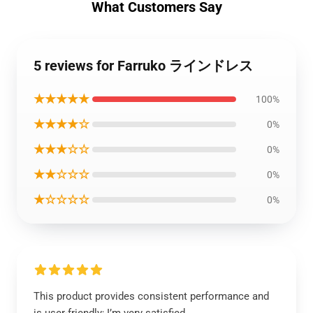
What Customers Say
5 reviews for Farruko ラインドレス
★★★★★
100%
★★★★☆
0%
★★★☆☆
0%
★★☆☆☆
0%
★☆☆☆☆
0%
This product provides consistent performance and