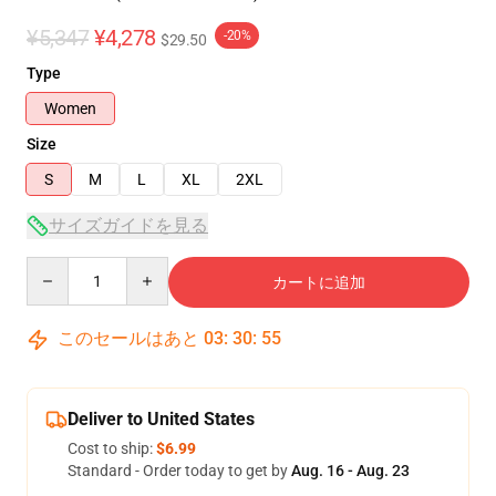
¥5,347
¥4,278
-20%
$29.50
Type
Women
Size
S
M
L
XL
2XL
サイズガイドを見る
Quantity
カートに追加
このセールはあと
03
:
30
:
54
Deliver to United States
Cost to ship:
$6.99
Standard - Order today to get by
Aug. 16 - Aug. 23