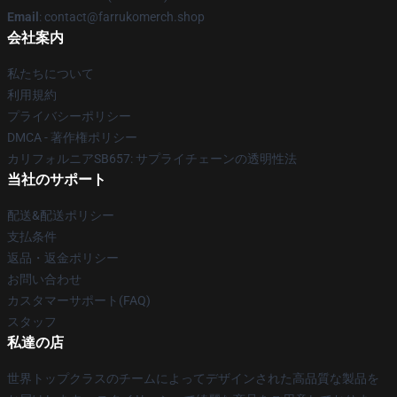
Email
: contact@farrukomerch.shop
会社案内
私たちについて
利用規約
プライバシーポリシー
DMCA - 著作権ポリシー
カリフォルニアSB657: サプライチェーンの透明性法
当社のサポート
配送&配送ポリシー
支払条件
返品・返金ポリシー
お問い合わせ
カスタマーサポート(FAQ)
スタッフ
私達の店
世界トップクラスのチームによってデザインされた高品質な製品を