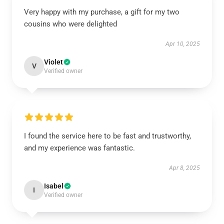
Very happy with my purchase, a gift for my two
cousins who were delighted
Apr 10, 2025
Violet
V
Verified owner
I found the service here to be fast and trustworthy,
and my experience was fantastic.
Apr 8, 2025
Isabel
I
Verified owner