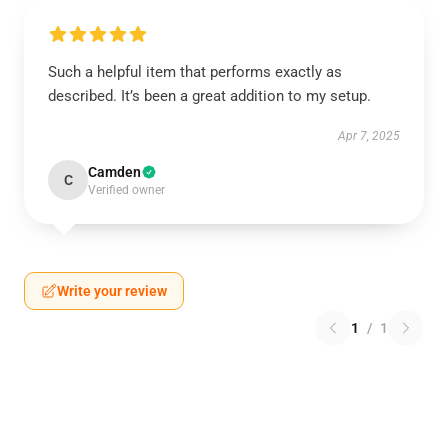
Such a helpful item that performs exactly as
described. It’s been a great addition to my setup.
Apr 7, 2025
Camden
C
Verified owner
Write your review
1
/
1