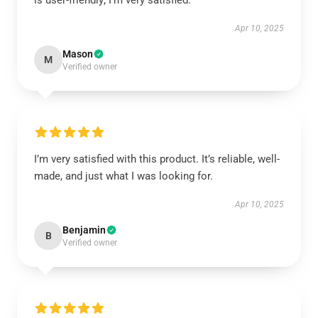
is user-friendly; I’m very satisfied.
Apr 10, 2025
Mason
M
Verified owner
I’m very satisfied with this product. It’s reliable, well-
made, and just what I was looking for.
Apr 10, 2025
Benjamin
B
Verified owner