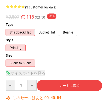
(3 customer reviews)
¥3,897
¥3,118
-20%
$21.50
Type
Snapback Hat
Bucket Hat
Beanie
Style
Printing
Size
56cm to 60cm
サイズガイドを見る
Quantity
カートに追加
このセールはあと
00
:
40
:
54