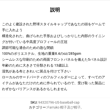
説明
このよく建設された野球スタイルキャップであなたの頭をゲームで
手に入れよう
構造化された、曲げられた手形およびしっかりした内部のライニン
グが付いている中高度プロフィールの王冠
調節可能な適合のための急な閉鎖
100%のポリエステル、生地の重量8.4のoz/285gsm
シームレスな印刷のための両面フロントパネルを備えた5パネル設計
年齢のために大きさで分類される 13歳以上
湿気がある布ときれいに斑点を付けて下さい
ローカルのサードパーティのフルフィルダーによって、すべてのア
イテムがあなただけのために作られているので、受け取った製品に
わずかなバリアンスがあるかもしれません
SKU
:
94320796-US-baseball-cap
カテゴリー
:
Farruko 帽子及び帽子
,