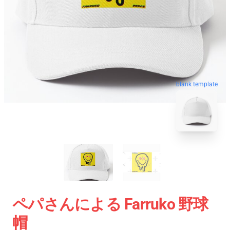
blank template
ペパさんによる Farruko 野球
帽