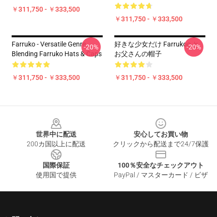
￥311,750 - ￥333,500
￥311,750 - ￥333,500
Farruko - Versatile Genre
好きな少女だけ Farrukoo と
-20%
-20%
Blending Farruko Hats & Caps
お父さんの帽子
￥311,750 - ￥333,500
￥311,750 - ￥333,500
Footer
世界中に配送
安心してお買い物
200カ国以上に配送
クリックから配送まで24/7保護
国際保証
100％安全なチェックアウト
使用国で提供
PayPal / マスターカード / ビザ