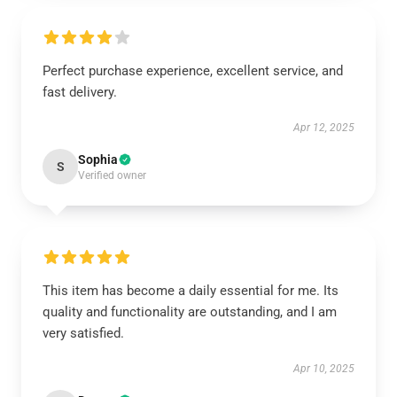
Perfect purchase experience, excellent service, and
fast delivery.
Apr 12, 2025
Sophia
S
Verified owner
This item has become a daily essential for me. Its
quality and functionality are outstanding, and I am
very satisfied.
Apr 10, 2025