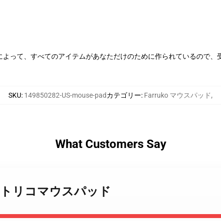
によって、すべてのアイテムがあなただけのために作られているので、
SKU
:
149850282-US-mouse-pad
カテゴリー
:
Farruko マウスパッド
,
What Customers Say
ko プエルトリコマウスパッド