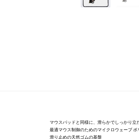
マウスパッドと同様に、滑らかでしっかり立
最適マウス制御のためのマイクロウェーブ ポ
滑り止めの天然ゴムの基盤