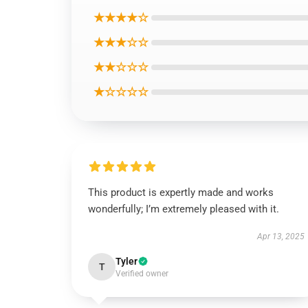
★★★★☆
★★★☆☆
★★☆☆☆
★☆☆☆☆
This product is expertly made and works
wonderfully; I’m extremely pleased with it.
Apr 13, 2025
Tyler
T
Verified owner