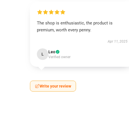
The shop is enthusiastic, the product is
premium, worth every penny.
Apr 11, 2025
Leo
L
Verified owner
Write your review