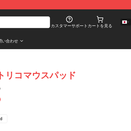
カスタマーサポート
カートを見る
問い合わせ
プエルトリコマウスパッド
)
ad