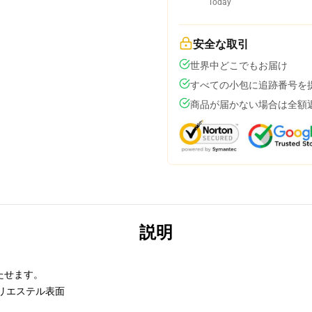
Today
安全な取引
世界中どこでもお届け
すべての小包に追跡番号を
商品が届かない場合は全額
説明
たせます。
リエステル表面