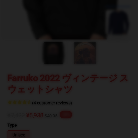
blank template
Farruko 2022 ヴィンテージ ス
ウェットシャツ
(4 customer reviews)
¥7,422
¥5,938
-20%
$40.95
Type
Unisex