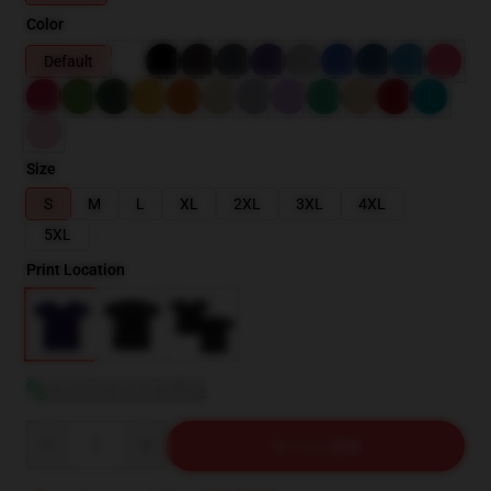
Color
Default
Size
S
M
L
XL
2XL
3XL
4XL
5XL
Print Location
サイズガイドを見る
Quantity
カートに追加