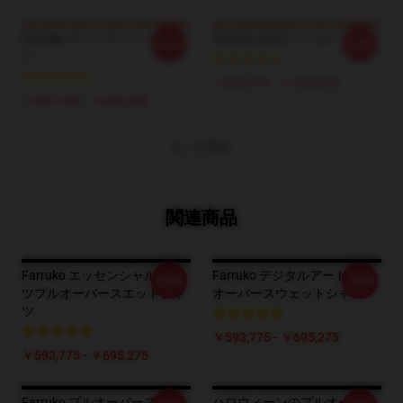
Farruko ヴィンテージ ポスタ
Farruko 2022 パーカー
-20%
-20%
ー
￥622,775 - ￥724,275
￥287,100 - ￥665,550
もっと見る
関連商品
Farruko エッセンシャルTシャ
Farruko デジタルアートプル
-20%
-20%
ツプルオーバースエットシャ
オーバースウェットシャツ
ツ
￥593,775 - ￥695,275
￥593,775 - ￥695,275
Farruko プルオーバースウェ
ハロウィーンのプルオーバー