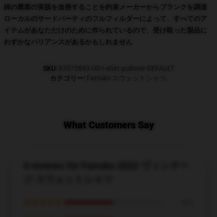
綿の農業の実践を改善することを約束メーカーからブランクを調達
ローカルのサードパーティのフルフィルダーによって、すべてのア
イテムがあなただけのために作られているので、受け取った製品に
わずかなバリアンスがあるかもしれません
SKU
:
97072843-US-t-shirt-pullover-DEFAULT
カテゴリー
:
Farruko スウェットシャツ
,
What Customers Say
4 reviews for Farruko 2022 ヴィンテー
ジ スウェットシャツ
★★★★★
50%