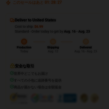
このセールはあと
01
:
28
:
26
Deliver to United States
Cost to ship:
$6.99
Standard - Order today to get by
Aug. 16 - Aug. 23
Production
Shipping
Delivered
Today
Aug. 12
Aug. 16 - Aug. 23
安全な取引
世界中どこでもお届け
すべての小包に追跡番号を提供
商品が届かない場合は全額返金