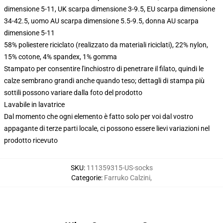
dimensione 5-11, UK scarpa dimensione 3-9.5, EU scarpa dimensione
34-42.5, uomo AU scarpa dimensione 5.5-9.5, donna AU scarpa
dimensione 5-11
58% poliestere riciclato (realizzato da materiali riciclati), 22% nylon,
15% cotone, 4% spandex, 1% gomma
Stampato per consentire l'inchiostro di penetrare il filato, quindi le
calze sembrano grandi anche quando teso; dettagli di stampa più
sottili possono variare dalla foto del prodotto
Lavabile in lavatrice
Dal momento che ogni elemento è fatto solo per voi dal vostro
appagante di terze parti locale, ci possono essere lievi variazioni nel
prodotto ricevuto
SKU
:
111359315-US-socks
Categorie
:
Farruko Calzini
,