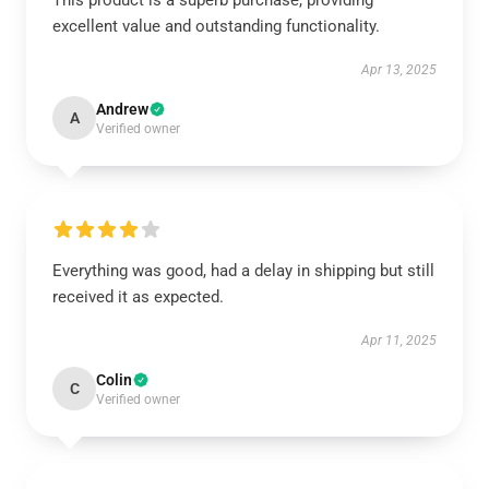
This product is a superb purchase, providing
excellent value and outstanding functionality.
Apr 13, 2025
Andrew
A
Verified owner
Everything was good, had a delay in shipping but still
received it as expected.
Apr 11, 2025
Colin
C
Verified owner