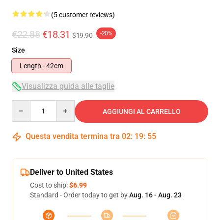
(5 customer reviews)
€22.88
€18.31
-20%
$19.90
Size
Length - 42cm
Visualizza guida alle taglie
Quantity
AGGIUNGI AL CARRELLO
Questa vendita termina tra
02
:
19
:
54
Deliver to United States
Cost to ship:
$6.99
Standard - Order today to get by
Aug. 16 - Aug. 23