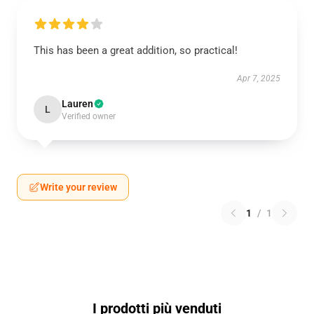
This has been a great addition, so practical!
Apr 7, 2025
Lauren
L
Verified owner
Write your review
1
/
1
I prodotti più venduti