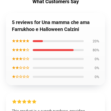
What Customers Say
5 reviews for Una mamma che ama
Farrukhoo e Halloween Calzini
★★★★★
20%
★★★★☆
80%
★★★☆☆
0%
★★☆☆☆
0%
★☆☆☆☆
0%