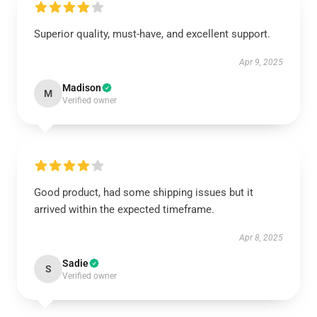
Superior quality, must-have, and excellent support.
Apr 9, 2025
Madison
M
Verified owner
Good product, had some shipping issues but it
arrived within the expected timeframe.
Apr 8, 2025
Sadie
S
Verified owner