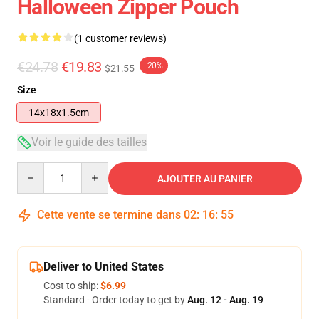
Halloween Zipper Pouch
(1 customer reviews)
€24.78
€19.83
-20%
$21.55
Size
14x18x1.5cm
Voir le guide des tailles
Quantity
AJOUTER AU PANIER
Cette vente se termine dans
02
:
16
:
55
Deliver to United States
Cost to ship:
$6.99
Standard - Order today to get by
Aug. 12 - Aug. 19