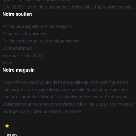
C.A. SB657 : Loi sur la transparence de la chaîne d'approvisionnement
Notre soutien
Politiques d'expédition et de livraison
Conditions de paiement
Politiques de retour et de remboursement
Contactez-nous
Aide aux clients (FAQ)
Vente
Notre magasin
Nous offrons des produits de haute qualité qui sont spécifiquement
conçus par notre équipe de classe mondiale. Nous fournissons une
variété de produits qui sont à la fois élégants et beaux. Ce n'est pas
seulement pour montrer votre style individuel, mais aussi pour vous de
partager votre individualité avec les autres.
UNLOCK