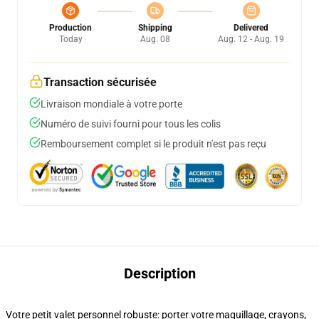
Production
Shipping
Delivered
Today
Aug. 08
Aug. 12 - Aug. 19
Transaction sécurisée
Livraison mondiale à votre porte
Numéro de suivi fourni pour tous les colis
Remboursement complet si le produit n'est pas reçu
Description
Votre petit valet personnel robuste: porter votre maquillage, crayons,