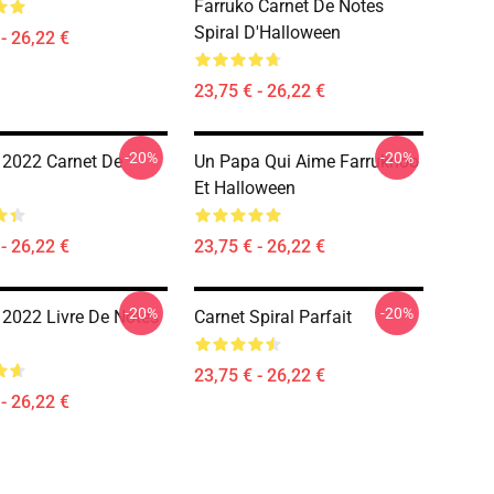
Farruko Carnet De Notes
Spiral D'Halloween
- 26,22 €
23,75 € - 26,22 €
-20%
-20%
 2022 Carnet De
Un Papa Qui Aime Farrukhoo
Et Halloween
- 26,22 €
23,75 € - 26,22 €
-20%
-20%
 2022 Livre De Notes
Carnet Spiral Parfait
23,75 € - 26,22 €
- 26,22 €