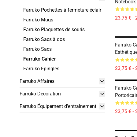
Notebook
Farruko Pochettes à fermeture éclair
23,75 € - 
Farruko Mugs
Farruko Plaquettes de souris
Farruko Sacs à dos
Farruko C
Farruko Sacs
Esthétiqu
Farruko Cahier
23,75 € - 
Farruko Épingles
Farruko Affaires
Farruko C
Farruko Décoration
Portoricai
Farruko Équipement d'entraînement
23,75 € - 