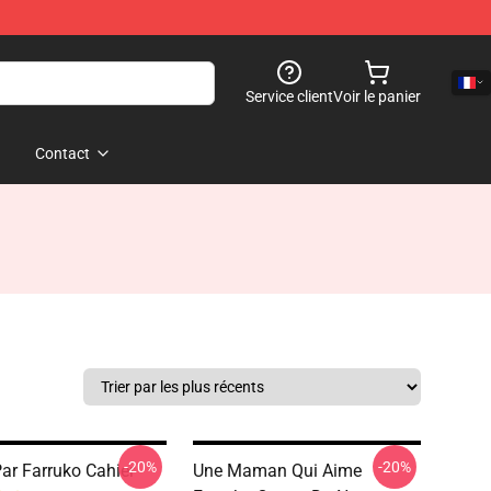
Service client
Voir le panier
Contact
-20%
-20%
ar Farruko Cahier
Une Maman Qui Aime