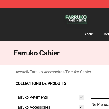
Farruko Shop - Official Farruko Merchandise Store
Accueil
Bou
Farruko Cahier
Accueil
/
Farruko Accessoires
/
Farruko Cahier
COLLECTIONS DE PRODUITS
Farruko Vêtements
Ne Prenez
Farruko Accessoires