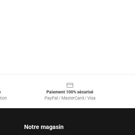
e
Paiement 100% sécurisé
tion
PayPal / MasterCard / Visa
Notre magasin