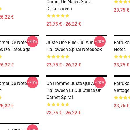
Carnet De Notes Spiral
D'Halloween
23,75 € 
26,22 €
23,75 € - 26,22 €
-20%
-20%
arnet De Notes
Juste Une Fille Qui Aime
Farruko
es De Tatouage
Halloween Spiral Notebook
Notes
26,22 €
23,75 € - 26,22 €
23,75 € 
-20%
-20%
arnet De Notes
Un Homme Juste Qui Aime
Farruko
n
Halloween Et Qui Utilise Un
Vintage
Carnet Spiral
26,22 €
23,75 € 
23,75 € - 26,22 €