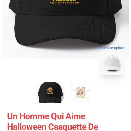
blank template
Un Homme Qui Aime
Halloween Casquette De