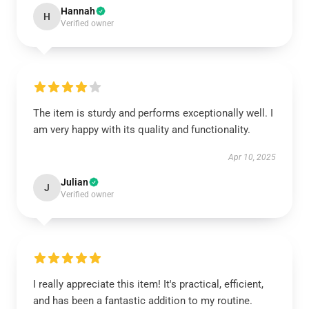
Hannah
H
Verified owner
The item is sturdy and performs exceptionally well. I
am very happy with its quality and functionality.
Apr 10, 2025
Julian
J
Verified owner
I really appreciate this item! It's practical, efficient,
and has been a fantastic addition to my routine.