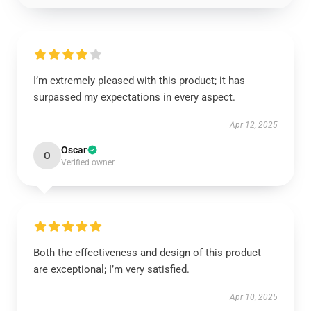
I’m extremely pleased with this product; it has
surpassed my expectations in every aspect.
Apr 12, 2025
Oscar
O
Verified owner
Both the effectiveness and design of this product
are exceptional; I’m very satisfied.
Apr 10, 2025