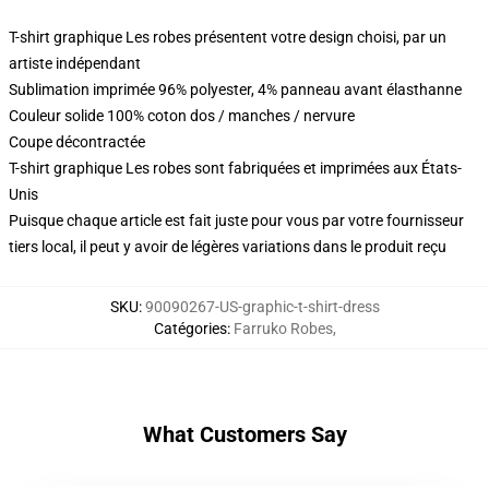
T-shirt graphique Les robes présentent votre design choisi, par un
artiste indépendant
Sublimation imprimée 96% polyester, 4% panneau avant élasthanne
Couleur solide 100% coton dos / manches / nervure
Coupe décontractée
T-shirt graphique Les robes sont fabriquées et imprimées aux États-
Unis
Puisque chaque article est fait juste pour vous par votre fournisseur
tiers local, il peut y avoir de légères variations dans le produit reçu
SKU
:
90090267-US-graphic-t-shirt-dress
Catégories
:
Farruko Robes
,
What Customers Say