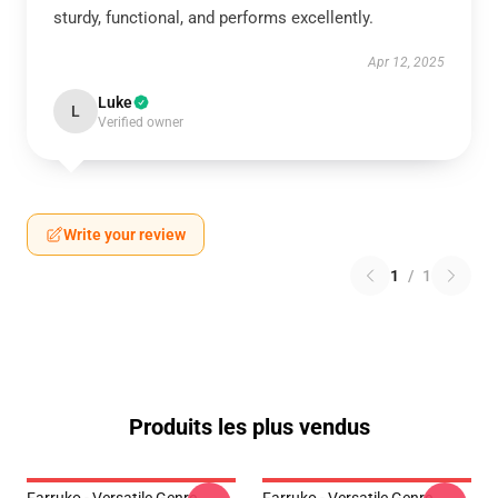
sturdy, functional, and performs excellently.
Apr 12, 2025
Luke
L
Verified owner
Write your review
1
/
1
Produits les plus vendus