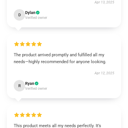
Apr 13, 2025
Dylan
D
Verified owner
The product arrived promptly and fulfilled all my
needs—highly recommended for anyone looking.
Apr 12, 2025
Ryan
R
Verified owner
This product meets all my needs perfectly. It’s