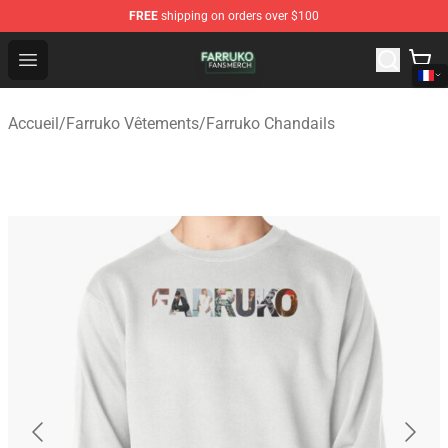
FREE
shipping on orders over $100
Farruko Shop - Official Farruko Merchandise Store
Open menu
Accueil
/
Farruko Vêtements
/
Farruko Chandails