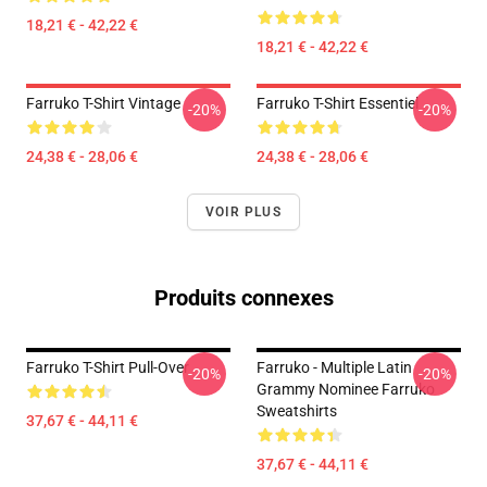
18,21 € - 42,22 €
18,21 € - 42,22 €
Farruko T-Shirt Vintage
Farruko T-Shirt Essentiel
-20%
-20%
24,38 € - 28,06 €
24,38 € - 28,06 €
VOIR PLUS
Produits connexes
Farruko T-Shirt Pull-Over
Farruko - Multiple Latin
-20%
-20%
Grammy Nominee Farruko
Sweatshirts
37,67 € - 44,11 €
37,67 € - 44,11 €