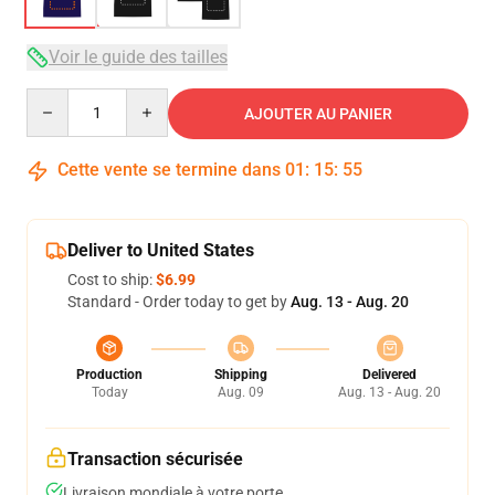
Voir le guide des tailles
Quantity
AJOUTER AU PANIER
Cette vente se termine dans
01
:
15
:
54
Deliver to United States
Cost to ship:
$6.99
Standard - Order today to get by
Aug. 13 - Aug. 20
Production
Shipping
Delivered
Today
Aug. 09
Aug. 13 - Aug. 20
Transaction sécurisée
Livraison mondiale à votre porte