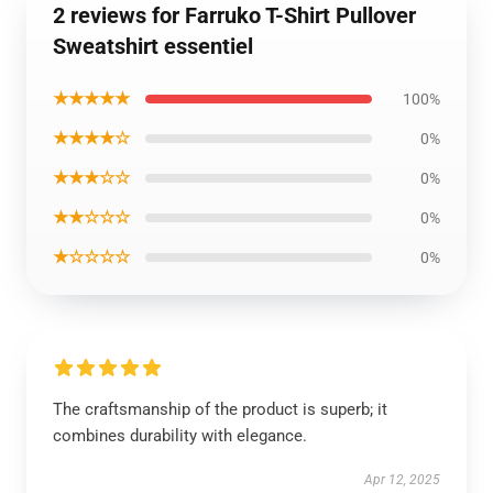
2 reviews for Farruko T-Shirt Pullover
Sweatshirt essentiel
★★★★★
100%
★★★★☆
0%
★★★☆☆
0%
★★☆☆☆
0%
★☆☆☆☆
0%
The craftsmanship of the product is superb; it
combines durability with elegance.
Apr 12, 2025