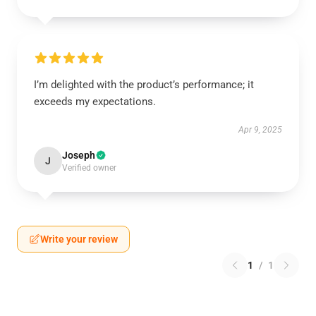
I’m delighted with the product’s performance; it
exceeds my expectations.
Apr 9, 2025
Joseph
J
Verified owner
Write your review
1
/
1