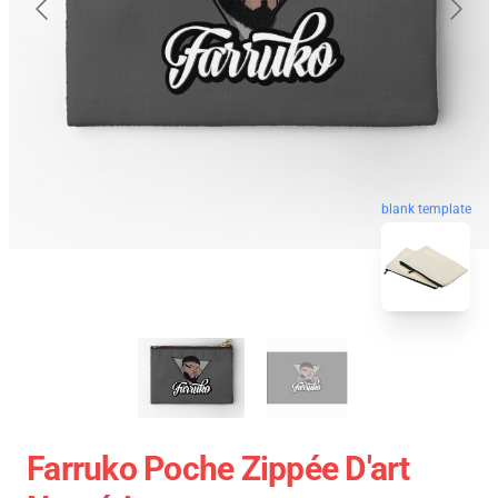
blank template
Farruko Poche Zippée D'art