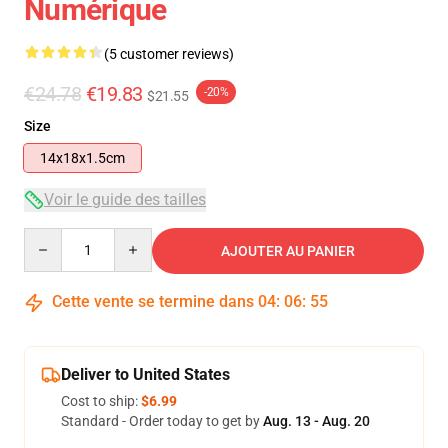
Numérique
(5 customer reviews)
€24.78
€19.83
-20%
$21.55
Size
14x18x1.5cm
Voir le guide des tailles
Quantity
AJOUTER AU PANIER
Cette vente se termine dans
04
:
06
:
55
Deliver to United States
Cost to ship:
$6.99
Standard - Order today to get by
Aug. 13 - Aug. 20