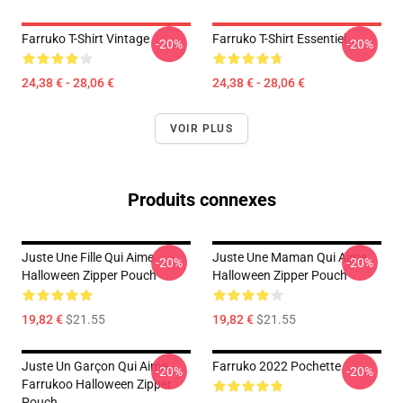
Farruko T-Shirt Vintage
Farruko T-Shirt Essentiel
-20%
-20%
24,38 € - 28,06 €
24,38 € - 28,06 €
VOIR PLUS
Produits connexes
Juste Une Fille Qui Aime
Juste Une Maman Qui Aime
-20%
-20%
Halloween Zipper Pouch
Halloween Zipper Pouch
19,82 €
$21.55
19,82 €
$21.55
Juste Un Garçon Qui Aime
Farruko 2022 Pochette
-20%
-20%
Farrukoo Halloween Zipper
Pouch