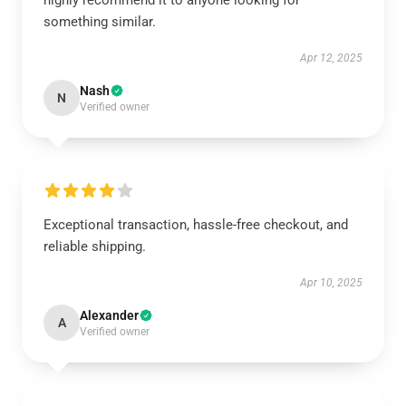
highly recommend it to anyone looking for
something similar.
Apr 12, 2025
Nash
N
Verified owner
Exceptional transaction, hassle-free checkout, and
reliable shipping.
Apr 10, 2025
Alexander
A
Verified owner