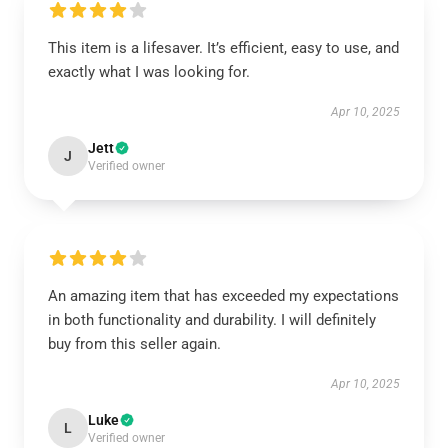
This item is a lifesaver. It’s efficient, easy to use, and
exactly what I was looking for.
Apr 10, 2025
Jett
J
Verified owner
An amazing item that has exceeded my expectations
in both functionality and durability. I will definitely
buy from this seller again.
Apr 10, 2025
Luke
L
Verified owner