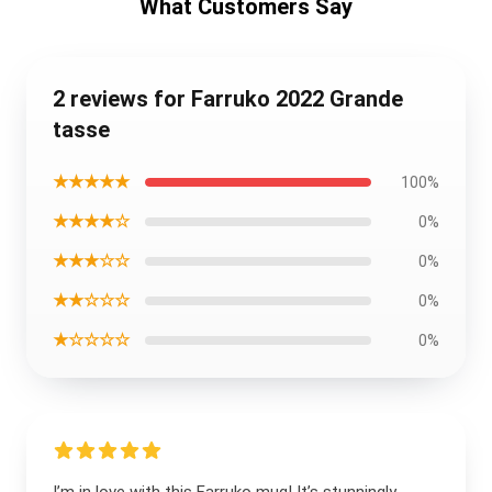
What Customers Say
2 reviews for Farruko 2022 Grande
tasse
★★★★★
100%
★★★★☆
0%
★★★☆☆
0%
★★☆☆☆
0%
★☆☆☆☆
0%