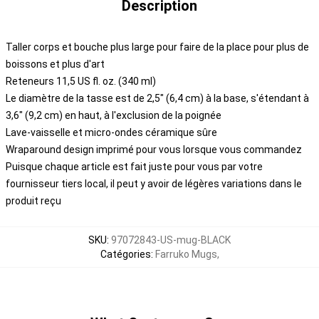
Description
Taller corps et bouche plus large pour faire de la place pour plus de
boissons et plus d'art
Reteneurs 11,5 US fl. oz. (340 ml)
Le diamètre de la tasse est de 2,5" (6,4 cm) à la base, s'étendant à
3,6" (9,2 cm) en haut, à l'exclusion de la poignée
Lave-vaisselle et micro-ondes céramique sûre
Wraparound design imprimé pour vous lorsque vous commandez
Puisque chaque article est fait juste pour vous par votre
fournisseur tiers local, il peut y avoir de légères variations dans le
produit reçu
SKU
:
97072843-US-mug-BLACK
Catégories
:
Farruko Mugs
,