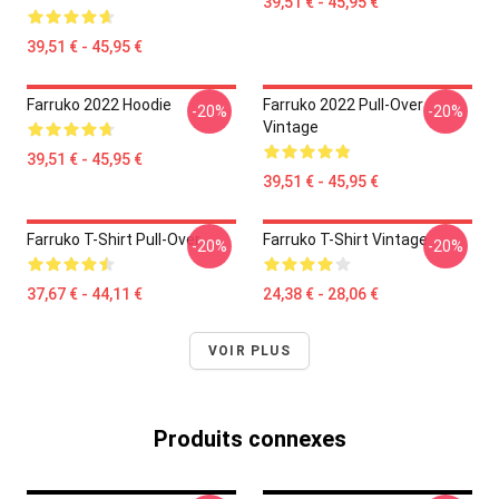
39,51 € - 45,95 €
39,51 € - 45,95 €
Farruko 2022 Hoodie
Farruko 2022 Pull-Over
-20%
-20%
Vintage
39,51 € - 45,95 €
39,51 € - 45,95 €
Farruko T-Shirt Pull-Over
Farruko T-Shirt Vintage
-20%
-20%
37,67 € - 44,11 €
24,38 € - 28,06 €
VOIR PLUS
Produits connexes