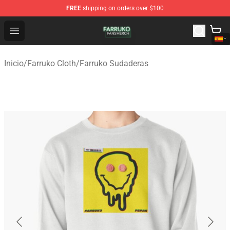
FREE
shipping on orders over $100
Farruko Shop - Official Farruko Merchandise Store
Open menu
Inicio
/
Farruko Cloth
/
Farruko Sudaderas