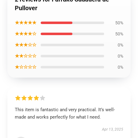
Pullover
★★★★★
50%
★★★★☆
50%
★★★☆☆
0%
★★☆☆☆
0%
★☆☆☆☆
0%
This item is fantastic and very practical. It’s well-
made and works perfectly for what I need.
Apr 13, 2025