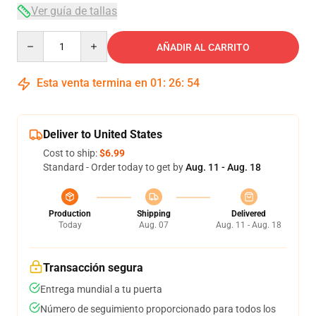
Ver guía de tallas
Quantity
AÑADIR AL CARRITO
Esta venta termina en
01
:
26
:
54
Deliver to United States
Cost to ship:
$6.99
Standard - Order today to get by
Aug. 11 - Aug. 18
Production
Shipping
Delivered
Today
Aug. 07
Aug. 11 - Aug. 18
Transacción segura
Entrega mundial a tu puerta
Número de seguimiento proporcionado para todos los