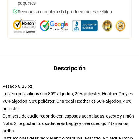
paquetes
Reembolso completo si el producto no es recibido
Descripción
Pesado 8.25 oz.
Los colores sólidos son 80% algodón, 20% poliéster. Heather Grey es
70% algodón, 30% poliéster. Charcoal Heather es 60% algodón, 40%
poliéster
Camiseta de cuello redondo con esposas acanaladas, escote y timón
Nota: Si te gustan tus sudaderas baggy y oversized go 2 tamaños
arriba
Instrucciones de lavado: Mano o máquina lavar frío. No seque limpio,