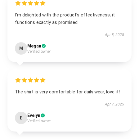
I’m delighted with the product’s effectiveness; it
functions exactly as promised.
Apr 8, 2025
Megan
M
Verified owner
The shirt is very comfortable for daily wear, love it!
Apr 7, 2025
Evelyn
E
Verified owner