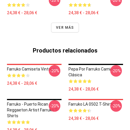
-20%
-20%
24,38 € - 28,06 €
24,38 € - 28,06 €
VER MÁS
Productos relacionados
Farruko Camiseta Vintage
Pepa Por Farruko Camiseta
-20%
-20%
Clásica
24,38 € - 28,06 €
24,38 € - 28,06 €
Farruko - Puerto Rican
Farruko LA 0502 T-Shirts
-20%
-20%
Reggaeton Artist Farruko T-
Shirts
24,38 € - 28,06 €