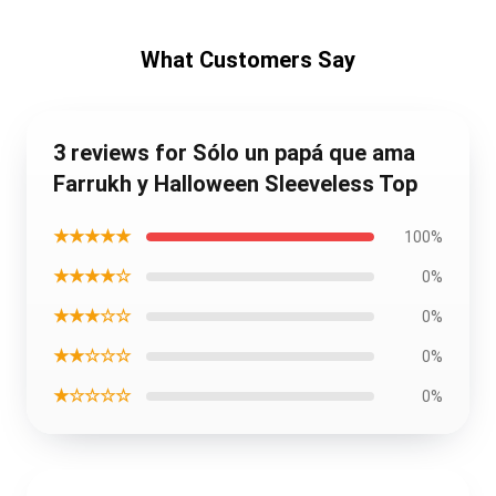
What Customers Say
3 reviews for Sólo un papá que ama
Farrukh y Halloween Sleeveless Top
★★★★★
100%
★★★★☆
0%
★★★☆☆
0%
★★☆☆☆
0%
★☆☆☆☆
0%