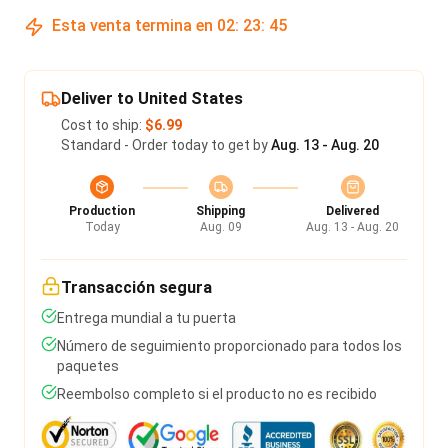
Esta venta termina en
02
:
23
:
45
Deliver to United States
Cost to ship:
$6.99
Standard - Order today to get by
Aug. 13 - Aug. 20
Production
Shipping
Delivered
Today
Aug. 09
Aug. 13 - Aug. 20
Transacción segura
Entrega mundial a tu puerta
Número de seguimiento proporcionado para todos los
paquetes
Reembolso completo si el producto no es recibido