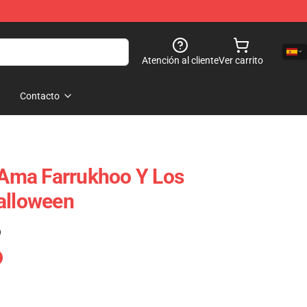
Atención al cliente
Ver carrito
Contacto
Ama Farrukhoo Y Los
alloween
)