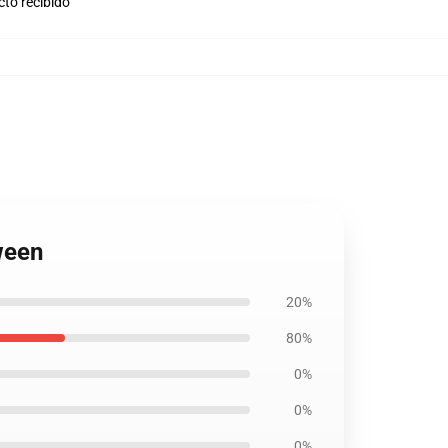
cto recibido
ween
20%
80%
0%
0%
0%