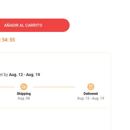
AÑADIR AL CARRITO
:
54
:
54
et by
Aug. 12 - Aug. 19
Shipping
Delivered
Aug. 08
Aug. 12 - Aug. 19