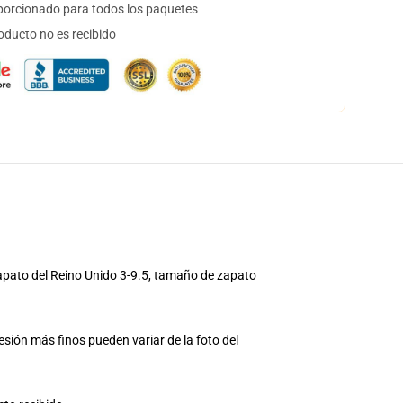
orcionado para todos los paquetes
oducto no es recibido
apato del Reino Unido 3-9.5, tamaño de zapato
resión más finos pueden variar de la foto del