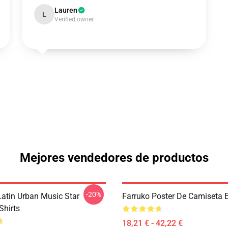
Lauren
L
Verified owner
Mejores vendedores de productos
-20%
Latin Urban Music Star
Farruko Poster De Camiseta E
Shirts
18,21 € - 42,22 €