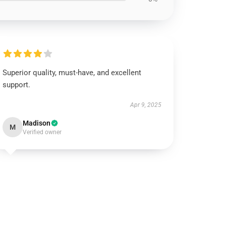
Superior quality, must-have, and excellent
support.
Apr 9, 2025
Madison
M
Verified owner