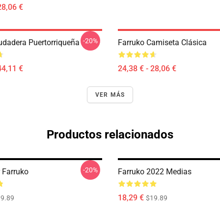
28,06 €
-20%
udadera Puertorriqueña
Farruko Camiseta Clásica
44,11 €
24,38 € - 28,06 €
VER MÁS
Productos relacionados
-20%
 Farruko
Farruko 2022 Medias
18,29 €
9.89
$19.89