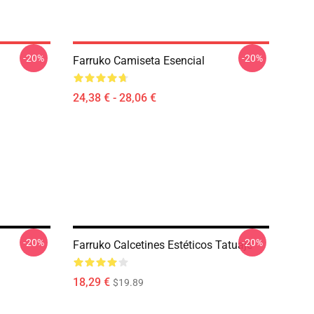
-20%
-20%
Farruko Camiseta Esencial
24,38 € - 28,06 €
-20%
-20%
Farruko Calcetines Estéticos Tatuaje
18,29 €
$19.89