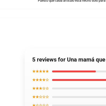
Puesto que cada artículo está hecho sólo para 
5 reviews for Una mamá que 
★★★★★
★★★★☆
★★★☆☆
★★☆☆☆
★☆☆☆☆