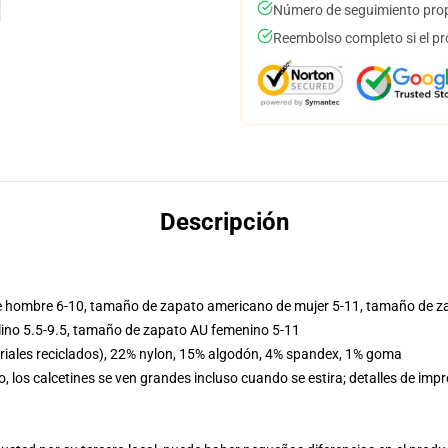
Número de seguimiento prop
Reembolso completo si el pr
Descripción
de hombre 6-10, tamaño de zapato americano de mujer 5-11, tamaño de z
ino 5.5-9.5, tamaño de zapato AU femenino 5-11
teriales reciclados), 22% nylon, 15% algodón, 4% spandex, 1% goma
lo, los calcetines se ven grandes incluso cuando se estira; detalles de imp