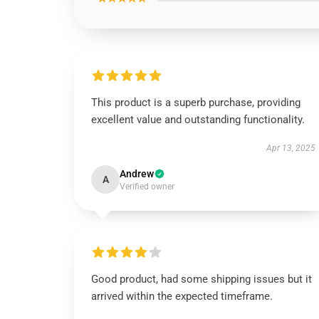
This product is a superb purchase, providing
excellent value and outstanding functionality.
Apr 13, 2025
Andrew
A
Verified owner
Good product, had some shipping issues but it
arrived within the expected timeframe.