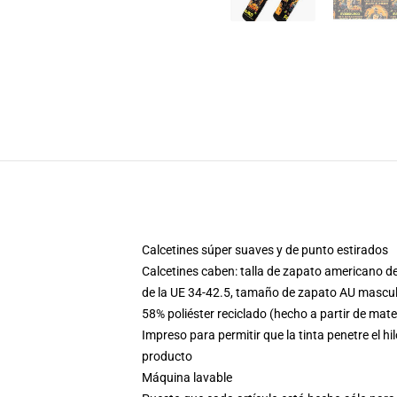
Calcetines súper suaves y de punto estirados
Calcetines caben: talla de zapato americano 
de la UE 34-42.5, tamaño de zapato AU mascul
58% poliéster reciclado (hecho a partir de ma
Impreso para permitir que la tinta penetre el hi
producto
Máquina lavable