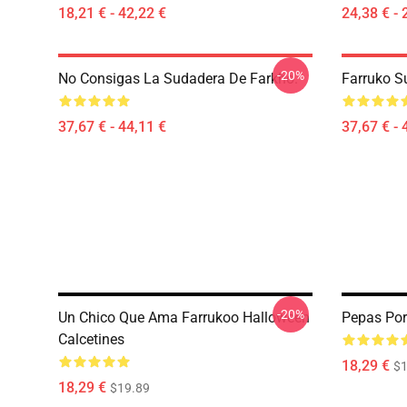
18,21 € - 42,22 €
24,38 € - 
-20%
No Consigas La Sudadera De Farkho.
Farruko S
37,67 € - 44,11 €
37,67 € - 
-20%
Un Chico Que Ama Farrukoo Halloween
Pepas Por
Calcetines
18,29 €
$1
18,29 €
$19.89