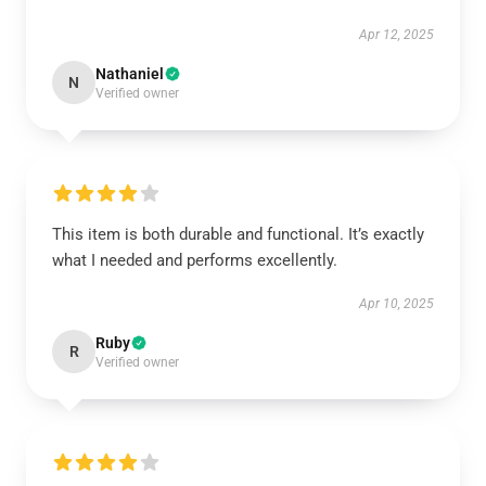
Apr 12, 2025
Nathaniel
N
Verified owner
This item is both durable and functional. It’s exactly
what I needed and performs excellently.
Apr 10, 2025
Ruby
R
Verified owner