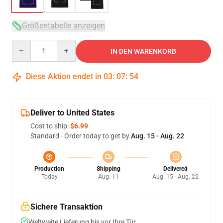
Größentabelle anzeigen
Quantity
IN DEN WARENKORB
Diese Aktion endet in
03
:
07
:
53
Deliver to United States
Cost to ship:
$6.99
Standard - Order today to get by
Aug. 15 - Aug. 22
Production
Shipping
Delivered
Today
Aug. 11
Aug. 15 - Aug. 22
Sichere Transaktion
Weltweite Lieferung bis vor Ihre Tür