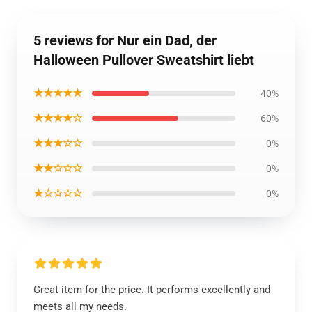
5 reviews for Nur ein Dad, der
Halloween Pullover Sweatshirt liebt
★★★★★
40%
★★★★☆
60%
★★★☆☆
0%
★★☆☆☆
0%
★☆☆☆☆
0%
Great item for the price. It performs excellently and
meets all my needs.