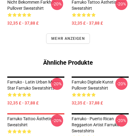
Nicht Bekommen Farkho's
Farruko Tattoo Ästhetisches
-20%
-20%
Pullover Sweatshirt
Sweatshirt
32,35 £ - 37,88 £
32,35 £ - 37,88 £
MEHR ANZEIGEN
Ähnliche Produkte
Farruko - Latin Urban Music
Farruko Digitale Kunst
-20%
-20%
Star Farruko Sweatshirts
Pullover Sweatshirt
32,35 £ - 37,88 £
32,35 £ - 37,88 £
Farruko Tattoo Ästhetisches
Farruko - Puerto Rican
-20%
-20%
Sweatshirt
Reggaeton Artist Farruko
Sweatshirts