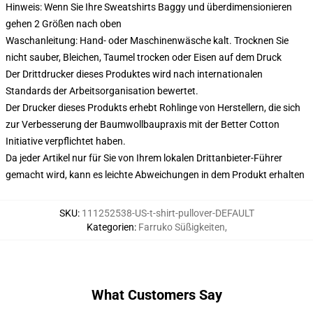
Hinweis: Wenn Sie Ihre Sweatshirts Baggy und überdimensionieren
gehen 2 Größen nach oben
Waschanleitung: Hand- oder Maschinenwäsche kalt. Trocknen Sie
nicht sauber, Bleichen, Taumel trocken oder Eisen auf dem Druck
Der Drittdrucker dieses Produktes wird nach internationalen
Standards der Arbeitsorganisation bewertet.
Der Drucker dieses Produkts erhebt Rohlinge von Herstellern, die sich
zur Verbesserung der Baumwollbaupraxis mit der Better Cotton
Initiative verpflichtet haben.
Da jeder Artikel nur für Sie von Ihrem lokalen Drittanbieter-Führer
gemacht wird, kann es leichte Abweichungen in dem Produkt erhalten
SKU
:
111252538-US-t-shirt-pullover-DEFAULT
Kategorien
:
Farruko Süßigkeiten
,
What Customers Say