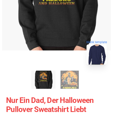
blank template
Nur Ein Dad, Der Halloween
Pullover Sweatshirt Liebt