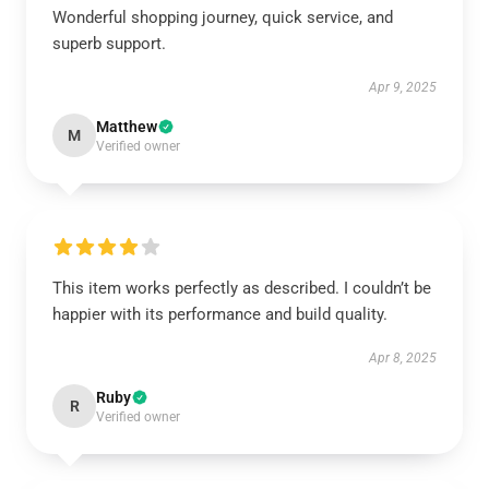
Wonderful shopping journey, quick service, and
superb support.
Apr 9, 2025
Matthew
M
Verified owner
This item works perfectly as described. I couldn’t be
happier with its performance and build quality.
Apr 8, 2025
Ruby
R
Verified owner