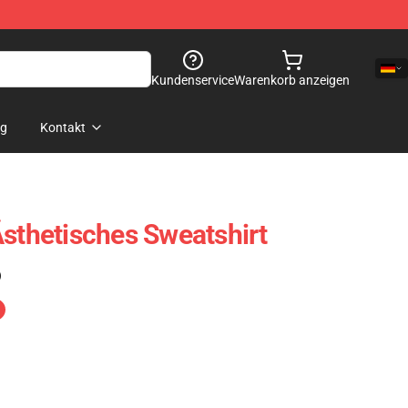
Kundenservice
Warenkorb anzeigen
og
Kontakt
Ästhetisches Sweatshirt
)