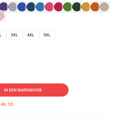
L
3XL
4XL
5XL
IN DEN WARENKORB
:
46
:
54