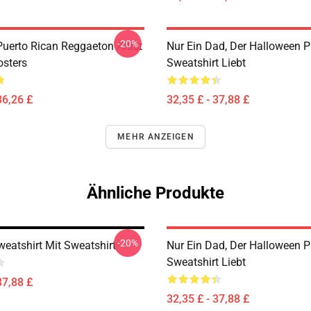
-20%
Puerto Rican Reggaeton Artist
Nur Ein Dad, Der Halloween P
osters
Sweatshirt Liebt
36,26 £
32,35 £ - 37,88 £
MEHR ANZEIGEN
Ähnliche Produkte
-20%
weatshirt Mit Sweatshirt
Nur Ein Dad, Der Halloween P
Sweatshirt Liebt
37,88 £
32,35 £ - 37,88 £