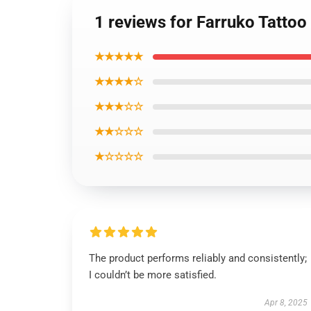
1 reviews for Farruko Tattoo
★★★★★
★★★★☆
★★★☆☆
★★☆☆☆
★☆☆☆☆
The product performs reliably and consistently;
I couldn’t be more satisfied.
Apr 8, 2025