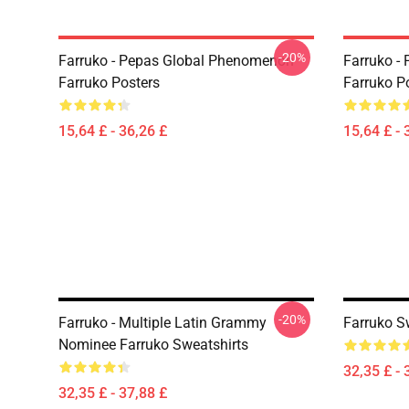
-20%
Farruko - Pepas Global Phenomenon
Farruko - 
Farruko Posters
Farruko P
15,64 £ - 36,26 £
15,64 £ - 
-20%
Farruko - Multiple Latin Grammy
Farruko S
Nominee Farruko Sweatshirts
32,35 £ - 
32,35 £ - 37,88 £