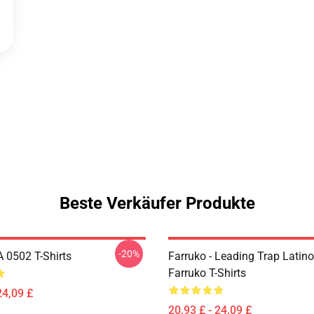
Beste Verkäufer Produkte
-20%
A 0502 T-Shirts
Farruko - Leading Trap Latino
Farruko T-Shirts
24,09 £
20,93 £ - 24,09 £