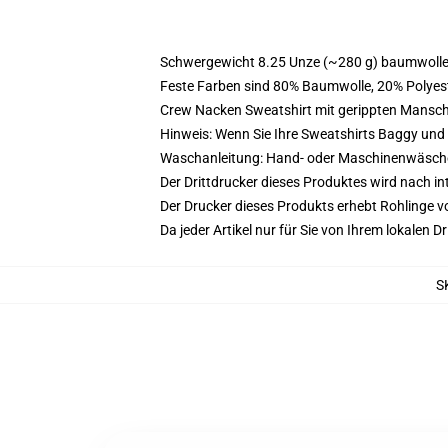
Schwergewicht 8.25 Unze (~280 g) baumwoller
Feste Farben sind 80% Baumwolle, 20% Polyest
Crew Nacken Sweatshirt mit gerippten Mansc
Hinweis: Wenn Sie Ihre Sweatshirts Baggy un
Waschanleitung: Hand- oder Maschinenwäsche k
Der Drittdrucker dieses Produktes wird nach i
Der Drucker dieses Produkts erhebt Rohlinge vo
Da jeder Artikel nur für Sie von Ihrem lokalen
S