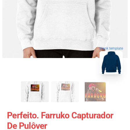
blank template
Perfeito. Farruko Capturador
De Pulôver