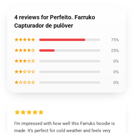
4 reviews for Perfeito. Farruko
Capturador de pulôver
★★★★★
75%
★★★★☆
25%
★★★☆☆
0%
★★☆☆☆
0%
★☆☆☆☆
0%
I’m impressed with how well this Farruko hoodie is
made. It’s perfect for cold weather and feels very