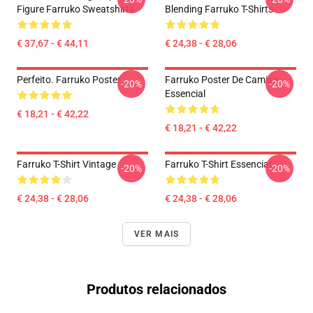
Figure Farruko Sweatshirts
Blending Farruko T-Shirts
€ 37,67 - € 44,11
€ 24,38 - € 28,06
Perfeito. Farruko Poster
Farruko Poster De Camisa
-20%
-20%
Essencial
€ 18,21 - € 42,22
€ 18,21 - € 42,22
Farruko T-Shirt Vintage
Farruko T-Shirt Essencial
-20%
-20%
€ 24,38 - € 28,06
€ 24,38 - € 28,06
VER MAIS
Produtos relacionados