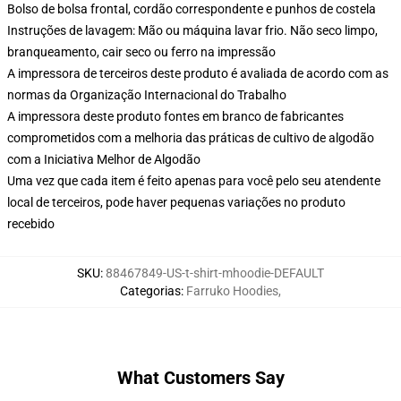
Bolso de bolsa frontal, cordão correspondente e punhos de costela
Instruções de lavagem: Mão ou máquina lavar frio. Não seco limpo,
branqueamento, cair seco ou ferro na impressão
A impressora de terceiros deste produto é avaliada de acordo com as
normas da Organização Internacional do Trabalho
A impressora deste produto fontes em branco de fabricantes
comprometidos com a melhoria das práticas de cultivo de algodão
com a Iniciativa Melhor de Algodão
Uma vez que cada item é feito apenas para você pelo seu atendente
local de terceiros, pode haver pequenas variações no produto
recebido
SKU
:
88467849-US-t-shirt-mhoodie-DEFAULT
Categorias
:
Farruko Hoodies
,
What Customers Say