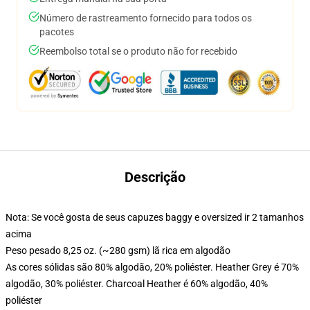
Número de rastreamento fornecido para todos os
pacotes
Reembolso total se o produto não for recebido
Descrição
Nota: Se você gosta de seus capuzes baggy e oversized ir 2 tamanhos
acima
Peso pesado 8,25 oz. (~280 gsm) lã rica em algodão
As cores sólidas são 80% algodão, 20% poliéster. Heather Grey é 70%
algodão, 30% poliéster. Charcoal Heather é 60% algodão, 40%
poliéster