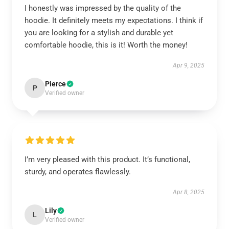
I honestly was impressed by the quality of the
hoodie. It definitely meets my expectations. I think if
you are looking for a stylish and durable yet
comfortable hoodie, this is it! Worth the money!
Apr 9, 2025
Pierce
P
Verified owner
I’m very pleased with this product. It’s functional,
sturdy, and operates flawlessly.
Apr 8, 2025
Lily
L
Verified owner