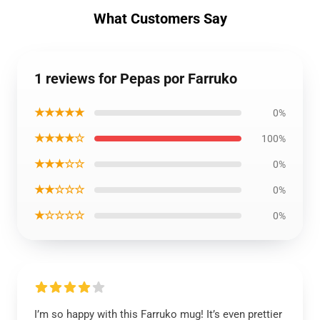
What Customers Say
1 reviews for Pepas por Farruko
★★★★★
0%
★★★★☆
100%
★★★☆☆
0%
★★☆☆☆
0%
★☆☆☆☆
0%
I’m so happy with this Farruko mug! It’s even prettier