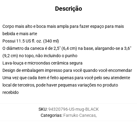
Descrição
Corpo mais alto e boca mais ampla para fazer espaço para mais
bebida e mais arte
Possui 11.5 US fl. oz. (340 ml)
O diâmetro da caneca é de 2,5" (6,4 cm) na base, alargando-se a 3,6"
(9,2 cm) no topo, não incluindo o punho
Lava-louça e microondas cerâmica segura
Design de embalagem impresso para você quando você encomendar
Uma vez que cada item é feito apenas para você pelo seu atendente
local de terceiros, pode haver pequenas variações no produto
recebido
SKU
:
94320796-US-mug-BLACK
Categorias
:
Farruko Canecas
,