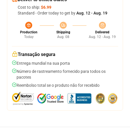
Cost to ship:
$6.99
Standard - Order today to get by
Aug. 12 - Aug. 19
Production
Shipping
Delivered
Today
Aug. 08
Aug. 12 - Aug. 19
Transação segura
Entrega mundial na sua porta
Número de rastreamento fornecido para todos os
pacotes
Reembolso total se o produto não for recebido