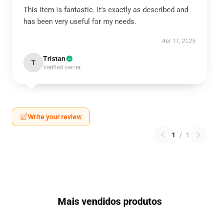
This item is fantastic. It’s exactly as described and
has been very useful for my needs.
Apr 11, 2025
Tristan
T
Verified owner
Write your review
1
/
1
Mais vendidos produtos