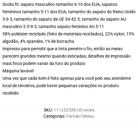
Socks fit: sapato masculino tamanho 6-10 dos EUA, sapatos
femininos tamanho 5-11 dos EUA, tamanho do sapato do Reino Unido
3-9.5, tamanho do sapato da UE 34-42.5, tamanho do sapato AU
masculino 5.5-9.5, tamanho sapato feminino AU 5-11
58% poliéster reciclado (feito de materiais reciclados), 22% nylon, 15%
algodão, 4% spandex, 1% de borracha
Impresso para permitir que a tinta penetre o fio, então as meias
parecem grandes mesmo quando esticadas; detalhes de impressão
mais finos podem variar da foto do produto
Máquina lavável
Uma vez que cada item é feito apenas para você pelo seu atendente
local de terceiros, pode haver pequenas variações no produto
recebido
SKU
:
111252538-US-socks
Categorias
:
Farruko Meias
,