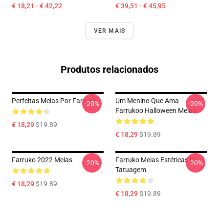
€ 18,21 - € 42,22
€ 39,51 - € 45,95
VER MAIS
Produtos relacionados
Perfeitas Meias Por Farruko
Um Menino Que Ama
-20%
-20%
Farrukoo Halloween Meias
€ 18,29
$19.89
€ 18,29
$19.89
Farruko 2022 Meias
Farruko Meias Estéticas De
-20%
-20%
Tatuagem
€ 18,29
$19.89
€ 18,29
$19.89