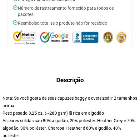
Número de rastreamento fornecido para todos os
pacotes
Reembolso total se o produto não for recebido
Descrição
Nota: Se você gosta de seus capuzes baggy e oversized ir 2 tamanhos
acima
Peso pesado 8,25 oz. (~280 gsm) lã rica em algodão
As cores sólidas são 80% algodão, 20% poliéster. Heather Grey é 70%
algodão, 30% poliéster. Charcoal Heather é 60% algodão, 40%
poliéster