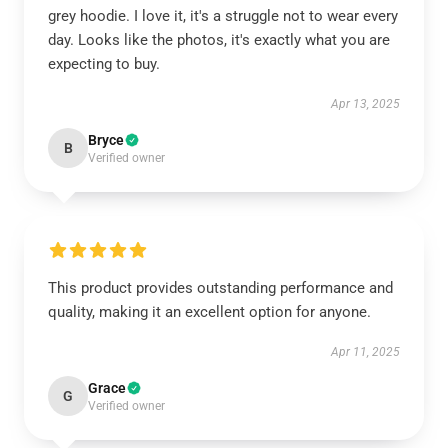
grey hoodie. I love it, it's a struggle not to wear every
day. Looks like the photos, it's exactly what you are
expecting to buy.
Apr 13, 2025
Bryce
B
Verified owner
This product provides outstanding performance and
quality, making it an excellent option for anyone.
Apr 11, 2025
Grace
G
Verified owner