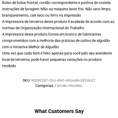
Bolso de bolsa frontal, cordão correspondente e punhos de costela
Instruções de lavagem: Mão ou máquina lavar frio. Não seco limpo,
branqueamento, cair seco ou ferro na impressão
A impressora de terceiros deste produto é avaliada de acordo com as
normas da Organização Internacional do Trabalho
A impressora deste produto fontes em branco de fabricantes
comprometidos com a melhoria das práticas de cultivo de algodão
com a Iniciativa Melhor de Algodão
Uma vez que cada item é feito apenas para você pelo seu atendente
local de terceiros, pode haver pequenas variações no produto
recebido
SKU
:
90090267-US-t-shirt-mhoodie-DEFAULT
Categorias
:
Farruko Hoodies
,
What Customers Say