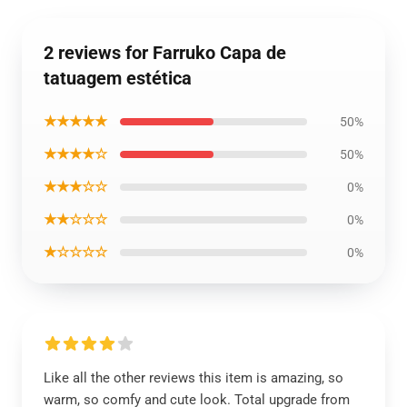
2 reviews for Farruko Capa de
tatuagem estética
★★★★★
50%
★★★★☆
50%
★★★☆☆
0%
★★☆☆☆
0%
★☆☆☆☆
0%
Like all the other reviews this item is amazing, so
warm, so comfy and cute look. Total upgrade from