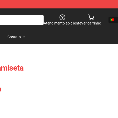
Atendimento ao cliente
Ver carrinho
Contato
amiseta
)