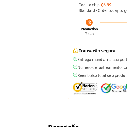
Cost to ship:
$6.99
Standard - Order today to g
Production
Today
Transação segura
Entrega mundial na sua por
Número de rastreamento for
Reembolso total se o produt