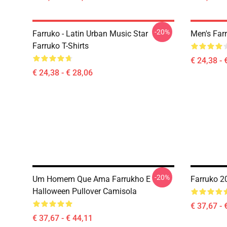
-20%
Farruko - Latin Urban Music Star
Men's Farr
Farruko T-Shirts
€ 24,38 - 
€ 24,38 - € 28,06
-20%
Um Homem Que Ama Farrukho E
Farruko 2
Halloween Pullover Camisola
€ 37,67 - 
€ 37,67 - € 44,11