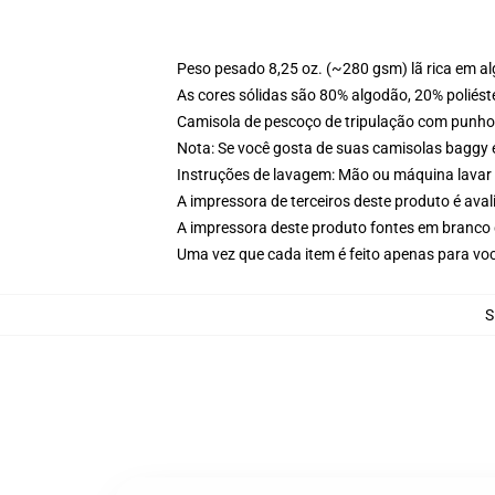
Peso pesado 8,25 oz. (~280 gsm) lã rica em a
As cores sólidas são 80% algodão, 20% poliést
Camisola de pescoço de tripulação com punho
Nota: Se você gosta de suas camisolas baggy 
Instruções de lavagem: Mão ou máquina lavar 
A impressora de terceiros deste produto é av
A impressora deste produto fontes em branco 
Uma vez que cada item é feito apenas para voc
S