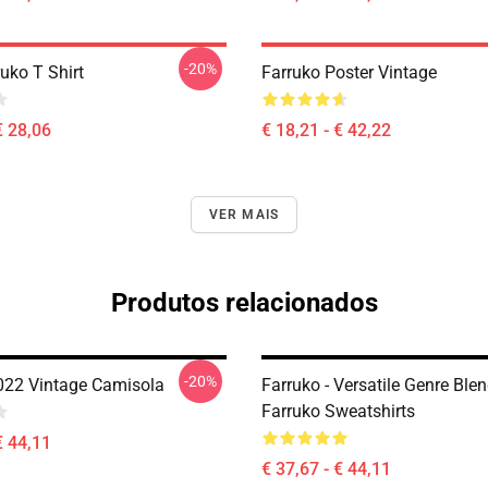
-20%
uko T Shirt
Farruko Poster Vintage
€ 28,06
€ 18,21 - € 42,22
VER MAIS
Produtos relacionados
-20%
022 Vintage Camisola
Farruko - Versatile Genre Ble
Farruko Sweatshirts
€ 44,11
€ 37,67 - € 44,11