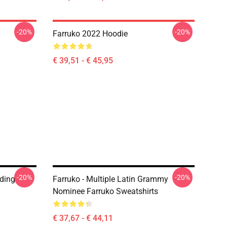
-20%
-20%
Farruko 2022 Hoodie
€ 39,51 - € 45,95
-20%
-20%
nding
Farruko - Multiple Latin Grammy
Nominee Farruko Sweatshirts
€ 37,67 - € 44,11