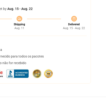
et by
Aug. 15 - Aug. 22
Shipping
Delivered
Aug. 11
Aug. 15 - Aug. 22
ta
necido para todos os pacotes
o não for recebido