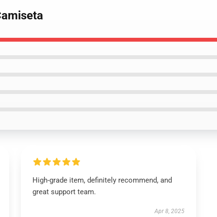
Camiseta
High-grade item, definitely recommend, and
great support team.
Apr 8, 2025