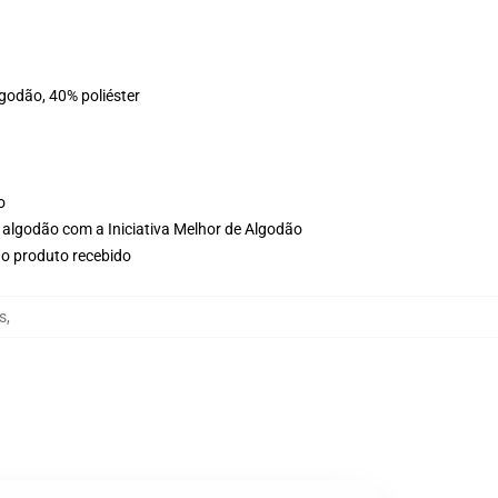
lgodão, 40% poliéster
o
 algodão com a Iniciativa Melhor de Algodão
no produto recebido
s
,